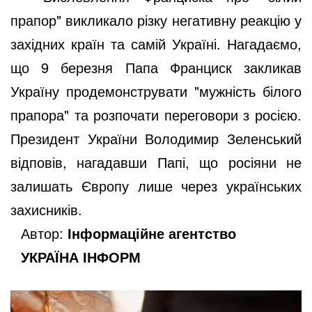
прапор" викликало різку негативну реакцію у
західних країн та самій Україні. Нагадаємо,
що 9 березня Папа Франциск закликав
Україну продемонструвати "мужність білого
прапора" та розпочати переговори з росією.
Президент України Володимир Зеленський
відповів, нагадавши Папі, що росіяни не
залишать Європу лише через українських
захисників.
Автор:
Інформаційне агентство
УКРАЇНА ІНФОРМ