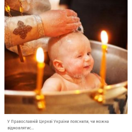
У Православній Церкві України пояснили, чи можна
відмовлятис...