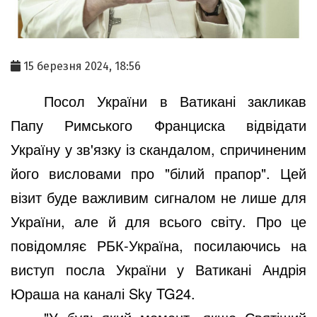
15 березня 2024, 18:56
Посол України в Ватикані закликав
Папу Римського Франциска відвідати
Україну у зв'язку із скандалом, спричиненим
його висловами про "білий прапор". Цей
візит буде важливим сигналом не лише для
України, але й для всього світу. Про це
повідомляє РБК-Україна, посилаючись на
виступ посла України у Ватикані Андрія
Юраша на каналі Sky TG24.