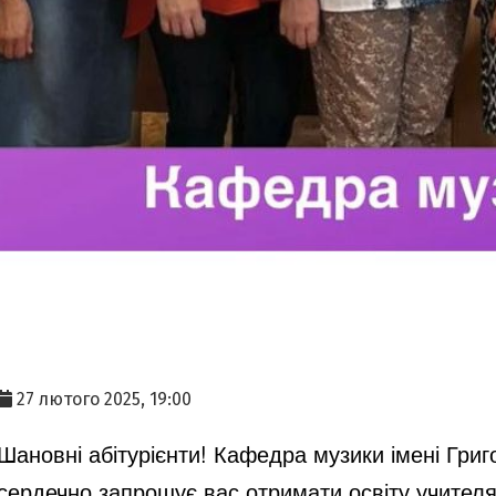
27 лютого 2025, 19:00
Шановні абітурієнти! Кафедра музики імені Григ
сердечно запрошує вас отримати освіту учителя