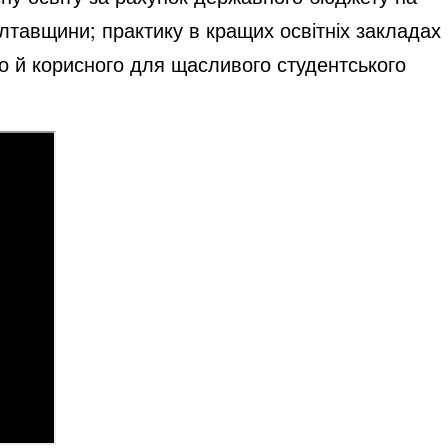
лтавщини; практику в кращих освітніх закладах
го й корисного для щасливого студентського