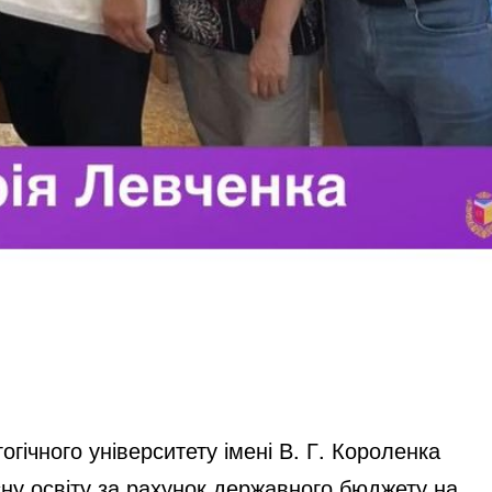
гічного університету імені В. Г. Короленка
ну освіту за рахунок державного бюджету на