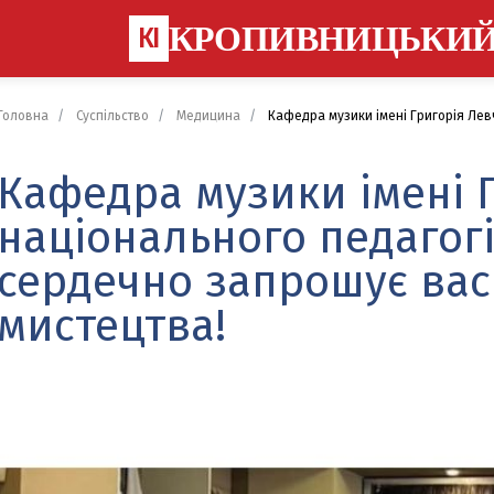
КРОПИВНИЦЬКИ
КІ
Головна
Суспільство
Медицина
Кафедра музики імені Григорія Левч
Кафедра музики імені 
національного педагогі
сердечно запрошує вас
мистецтва!