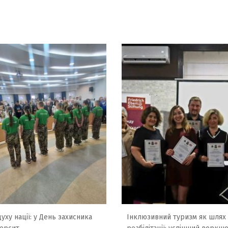
уху нації: у День захисника
Інклюзивний туризм як шлях