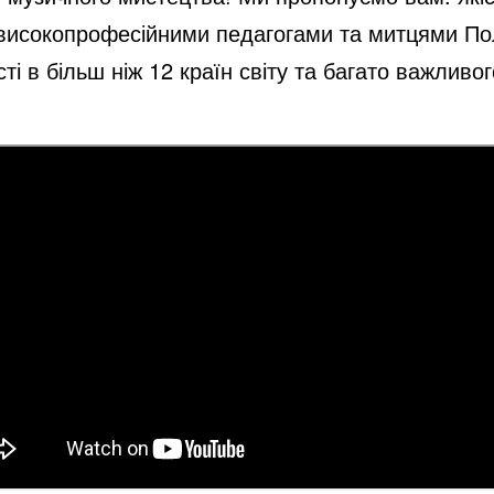
 високопрофесійними педагогами та митцями По
і в більш ніж 12 країн світу та багато важливо