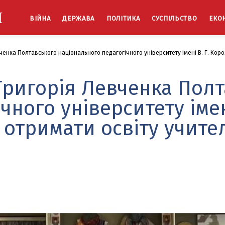
Й
ВІЙНА
ДЕРЖАВА
ПОЛІТИКА
СУСПІЛЬСТВО
ЕКО
енка Полтавського національного педагогічного університету імені В. Г. Кор
Григорія Левченка Полт
чного університету імен
 отримати освіту учите