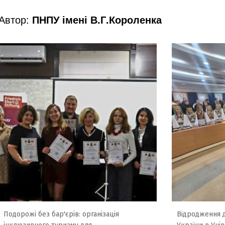
Автор:
ПНПУ імені В.Г.Короленка
Подорожі без бар'єрів: організація
Відродження д