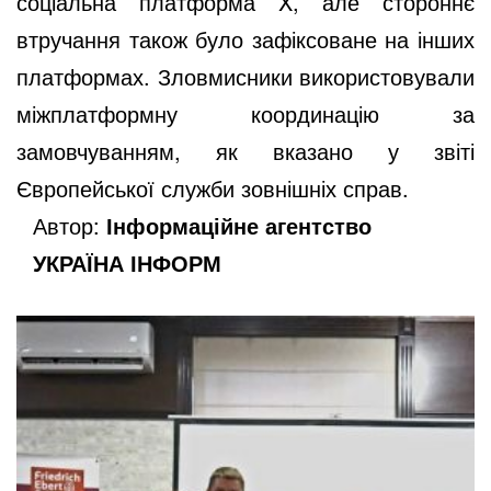
соціальна платформа X, але стороннє
втручання також було зафіксоване на інших
платформах. Зловмисники використовували
міжплатформну координацію за
замовчуванням, як вказано у звіті
Європейської служби зовнішніх справ.
Автор:
Інформаційне агентство
УКРАЇНА ІНФОРМ