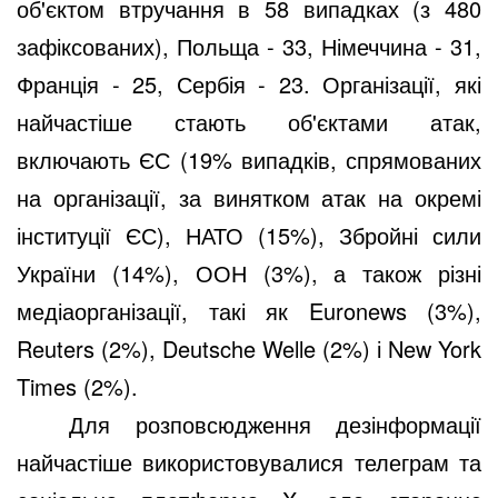
об'єктом втручання в 58 випадках (з 480
зафіксованих), Польща - 33, Німеччина - 31,
Франція - 25, Сербія - 23. Організації, які
найчастіше стають об'єктами атак,
включають ЄС (19% випадків, спрямованих
на організації, за винятком атак на окремі
інституції ЄС), НАТО (15%), Збройні сили
України (14%), ООН (3%), а також різні
медіаорганізації, такі як Euronews (3%),
Reuters (2%), Deutsche Welle (2%) і New York
Times (2%).
Для розповсюдження дезінформації
найчастіше використовувалися телеграм та