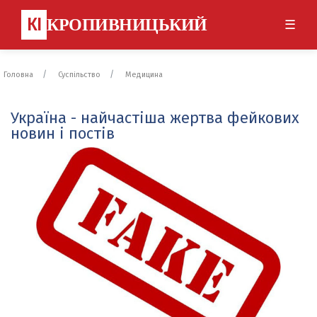
КІ
КРОПИВНИЦЬКИЙ
☰
Головна
Суспільство
Медицина
Україна - найчастіша жертва фейкових
новин і постів