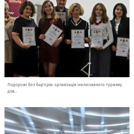
Подорожі без бар'єрів: організація інклюзивного туризму
для...