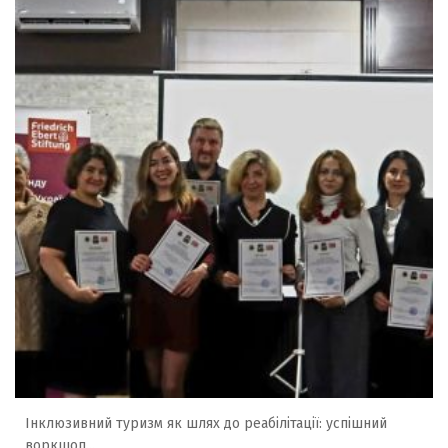
Інклюзивний туризм як шлях до реабілітації: успішний
воркшоп...