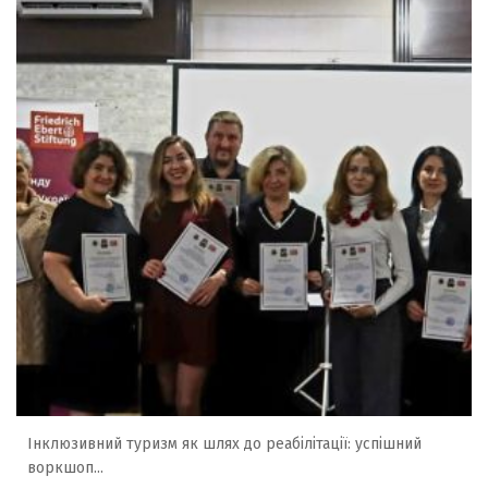
Інклюзивний туризм як шлях до реабілітації: успішний
воркшоп...