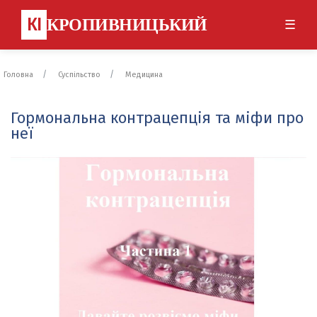
КІ
КРОПИВНИЦЬКИЙ
☰
Головна
Суспільство
Медицина
Гормональна контрацепція та міфи про
неї