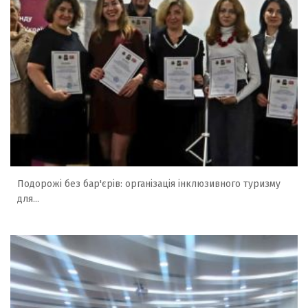
Подорожі без бар'єрів: організація інклюзивного туризму
для...