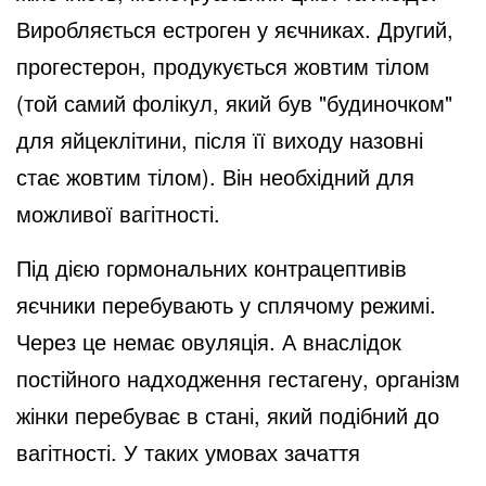
Виробляється естроген у яєчниках. Другий,
прогестерон, продукується жовтим тілом
(той самий фолікул, який був "будиночком"
для яйцеклітини, після її виходу назовні
стає жовтим тілом). Він необхідний для
можливої вагітності.
Під дією гормональних контрацептивів
яєчники перебувають у сплячому режимі.
Через це немає овуляція. А внаслідок
постійного надходження гестагену, організм
жінки перебуває в стані, який подібний до
вагітності. У таких умовах зачаття