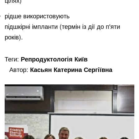
цілях)
рідше використовують
підшкірні імпланти (термін із дії до п'яти
років).
Теги:
Репродуктологія Київ
Автор:
Касьян Катерина Сергіївна