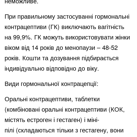
неможливе.
При правильному застосуванні гормональні
контрацептиви (ГК) виключають вагітність
на 99,9%. ГК можуть використовувати жінки
віком від 14 років до менопаузи – 48-52
років. Кошти та дозування підбирається
індивідуально відповідно до віку.
Види гормональної контрацепції:
Оральні контрацептиви, таблетки
(комбіновані оральні контрацептиви (КОК,
містять естроген і гестаген) і міні-
пілі (складаються тільки з гестагену, вони