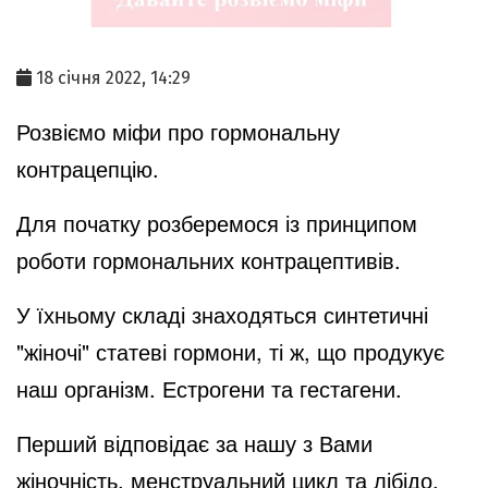
18 січня 2022, 14:29
Розвіємо міфи про гормональну
контрацепцію.
Для початку розберемося із принципом
роботи гормональних контрацептивів. ⠀
У їхньому складі знаходяться синтетичні
"жіночі" статеві гормони, ті ж, що продукує
наш організм. Естрогени та гестагени. ⠀
Перший відповідає за нашу з Вами
жіночність, менструальний цикл та лібідо.