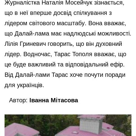
Журналістка Наталія Мосейчук зізнається,
що в неї вперше досвід спілкування з
лідером світового масштабу. Вона вважає,
що Далай-лама має надлюдські можливості.
Лілія Гриневич говорить, що він духовний
лідер. Водночас, Тарас Тополя вважає, що
це буде важливий та відповідальний ефір.
Від Далай-лами Тарас хоче почути поради
для українців.
Автор:
Іванна Мітасова