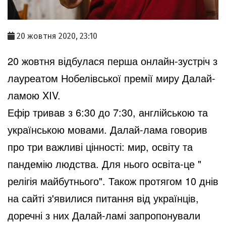
20 жовтня 2020, 23:10
20 жовтня відбулася перша онлайн-зустріч з
лауреатом Нобелівської премії миру Далай-
ламою XIV.
Ефір тривав з 6:30 до 7:30, англійською та
українською мовами. Далай-лама говорив
про три важливі цінності: мир, освіту та
пандемію людства. Для нього освіта-це "
релігія майбутнього". Також протягом 10 днів
на сайті з'явилися питання від українців,
доречні з них Далай-ламі запропонували