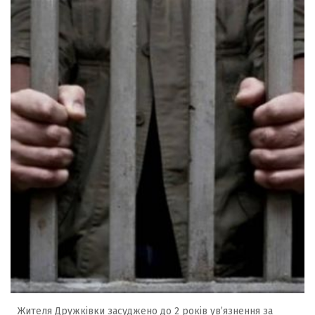
Жителя Дружківки засуджено до 2 років ув’язнення за