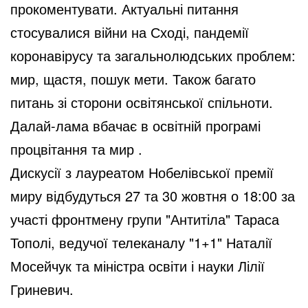
прокоментувати. Актуальні питання
стосувалися війни на Сході, пандемії
коронавірусу та загальнолюдських проблем:
мир, щастя, пошук мети. Також багато
питань зі сторони освітянської спільноти.
Далай-лама вбачає в освітній програмі
процвітання та мир .
Дискусії з лауреатом Нобелівської премії
миру відбудуться 27 та 30 жовтня о 18:00 за
участі фронтмену групи "Антитіла" Тараса
Тополі, ведучої телеканалу "1+1" Наталії
Мосейчук та міністра освіти і науки Лілії
Гриневич.