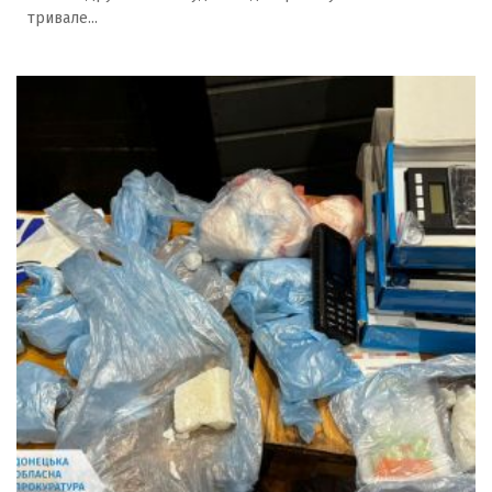
тривале...