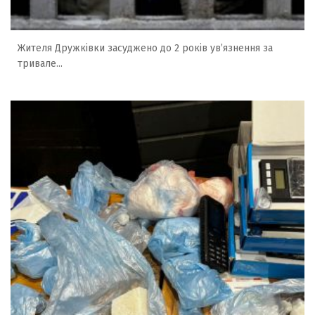
Жителя Дружківки засуджено до 2 років ув’язнення за
тривале...