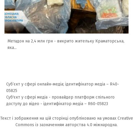
Метадон на 2,4 млн грн - викрито жительку Краматорська,
яка...
Суб’єкт у сфері онлайн-медіа; ідентифікатор медіа – R40-
05825
Суб'єкт у сфері медіа - провайдер платформ спільного
доступу до відео - ідентифікатор медіа – R60-05823
Текст і зображення на цій сторінці опубліковано на умовах
Creative
Commons із зазначенням авторства 4.0 міжнародна.