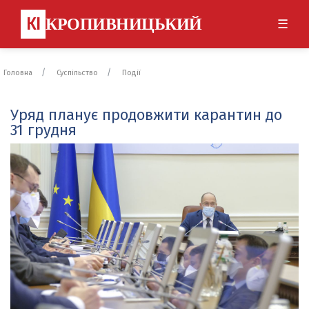
КІ
КРОПИВНИЦЬКИЙ
☰
Головна
Суспільство
Події
Уряд планує продовжити карантин до
31 грудня