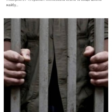
майбу...