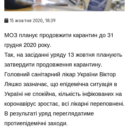
15 жовтня 2020, 18:39
МОЗ планує продовжити карантин до 31
грудня 2020 року.
Так, на засіданні уряду 13 жовтня планують
затвердити продовження карантину.
Головний санітарний лікар України Віктор
Ляшко зазначає, що епідемічна ситуація в
Україні не спокійна, кількість інфікованих на
коронавірус зростає, всі лікарні переповнені.
В результаті уряд переглядатиме
протиепідемічні заходи.