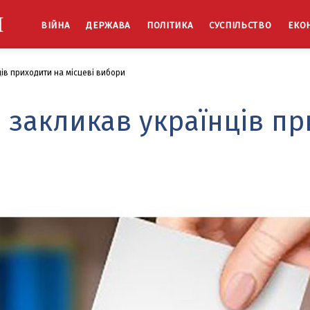
Й
ВІЙНА
ДЕРЖАВА
ПОЛІТИКА
СУСПІЛЬСТВО
ЕКО
ів приходити на місцеві вибори
закликав українців пр