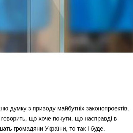
хню думку з приводу майбутніх законопроектів.
 говорить, що хоче почути, що насправді в
ать громадяни України, то так і буде.