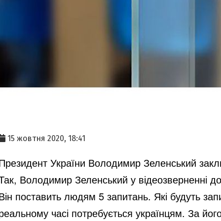
15 жовтня 2020, 18:41
Президент України Володимир Зеленський закли
Так, Володимир Зеленський у відеозверненні до
Він поставить людям 5 запитань. Які будуть зап
реальному часі потребується українцям. За його