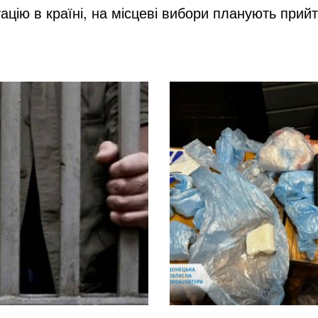
ацію в країні, на місцеві вибори планують прий