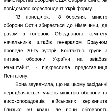
повідомляє кореспондент Укрінформу.
"В понеділок, 18 березня, міністр
оборони Остін збирається до Німеччини, де
разом з головою Об’єднаного комітету
начальників штабів генералом Брауном
проведе 20-ту зустріч Контактної групи з
питань оборони України на авіабазі
Рамштайн", - підкреслила представниця
Пентагону.
Вона зауважила, що на цьому засіданні
передбачається участь міністрів оборони та
високопосадовців військових керівництв
близько 50 країн, де вони обговорять