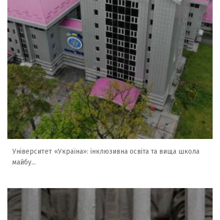
Університет «Україна»: інклюзивна освіта та вища школа
майбу...