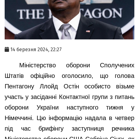
14 березня 2024, 22:27
Міністерство оборони Сполучених
Штатів офіційно оголосило, що голова
Пентагону Ллойд Остін особисто візьме
участь у засіданні Контактної групи з питань
оборони України наступного тижня у
Німеччині. Цю інформацію надала в четвер
під час брифінгу заступниця речника
Міністерства оборони США Сабріна Сінгх, як