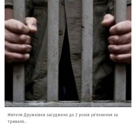
Жителя Дружківки засуджено до 2 років ув’язнення за
тривале...