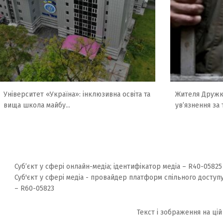
Університет «Україна»: інклюзивна освіта та
Жителя Дружкі
вища школа майбу...
ув’язнення за 
Суб’єкт у сфері онлайн-медіа; ідентифікатор медіа – R40-05825
Суб'єкт у сфері медіа - провайдер платформ спільного доступу
– R60-05823
Текст і зображення на цій