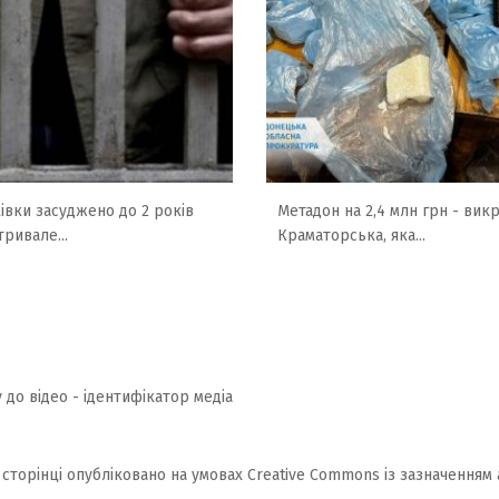
вки засуджено до 2 років
Метадон на 2,4 млн грн - ви
тривале...
Краматорська, яка...
 до відео - ідентифікатор медіа
 сторінці опубліковано на умовах
Creative Commons із зазначенням 