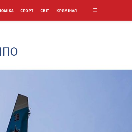
☰
НОМІКА
СПОРТ
СВІТ
КРИМІНАЛ
ППО