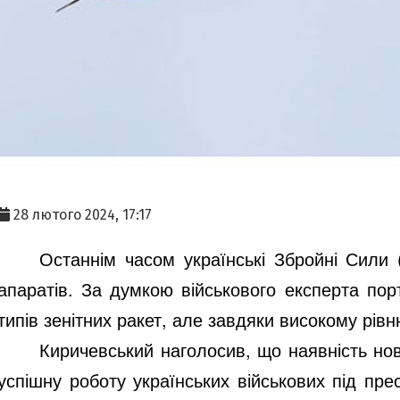
28 лютого 2024, 17:17
Останнім часом українські Збройні Сили 
апаратів. За думкою військового експерта по
типів зенітних ракет, але завдяки високому рів
Киричевський наголосив, що наявність нов
успішну роботу українських військових під пр