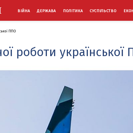
Й
ВІЙНА
ДЕРЖАВА
ПОЛІТИКА
СУСПІЛЬСТВО
ЕКО
ської ППО
ої роботи української 