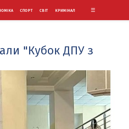
☰
НОМІКА
СПОРТ
СВІТ
КРИМІНАЛ
рали "Кубок ДПУ з