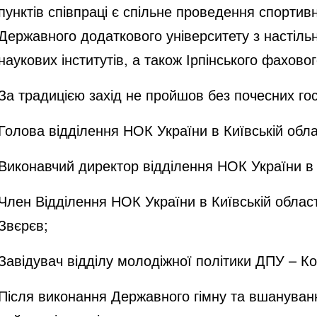
пунктів співпраці є спільне проведення спортив
Державного додаткового університету з настільн
наукових інститутів, а також Ірпінського фахово
За традицією захід не пройшов без почесних гос
Голова відділення НОК України в Київській обла
Виконавчий директор відділення НОК України в 
Член Відділення НОК України в Київській област
Звєрєв;
Завідувач відділу молодіжної політики ДПУ – К
Після виконання Державного гімну та вшануван