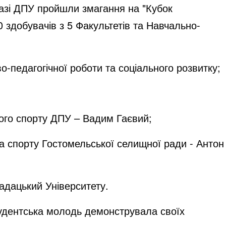
 базі ДПУ пройшли змагання на "Кубок
0 здобувачів з 5 Факультетів та Навчально-
-педагогічної роботи та соціального розвитку;
кого спорту ДПУ – Вадим Гаєвий;
та спорту Гостомельської селищної ради - Антон
адацький Університету.
тудентська молодь демонструвала своїх