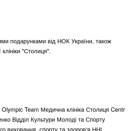
ими подарунками від НОК України, також
клініки "Столиця".
 Olympic Team Медична клініка Столиця Centr
нко Відділ Культури Молоді та Спорту
о виховання, спорту та здоров‘я ННІ