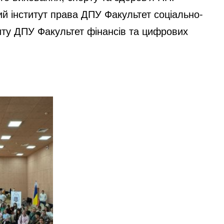
й інститут права ДПУ Факультет соціально-
диту ДПУ Факультет фінансів та цифрових