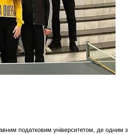
авним податковим університетом, де одним з