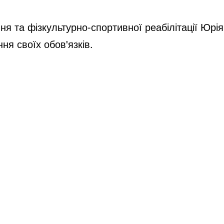
ня та фізкультурно-спортивної реабілітації Юрія
ня своїх обов'язків.