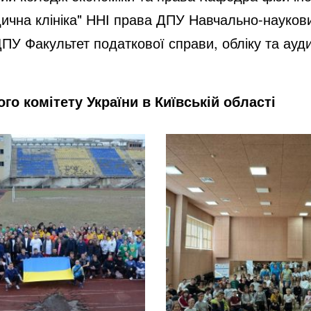
ична клініка" ННІ права ДПУ Навчально-наукови
ї ДПУ Факультет податкової справи, обліку та ау
го комітету України в Київській області