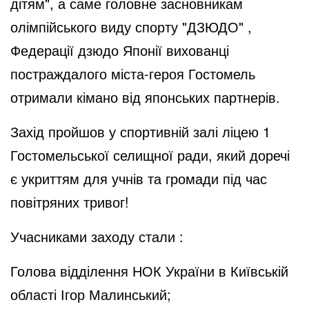
дітям", а саме головне засновникам
олімпійського виду спорту "ДЗЮДО" ,
Федерації дзюдо Японії вихованці
постраждалого міста-героя Гостомель
отримали кімано від японських партнерів.
Захід пройшов у спортивній залі ліцею 1
Гостомельської селищної ради, який доречі
є укриттям для учнів та громади під час
повітряних тривог!
Учасниками заходу стали :
Голова відділення НОК України в Київській
області Ігор Малинський;