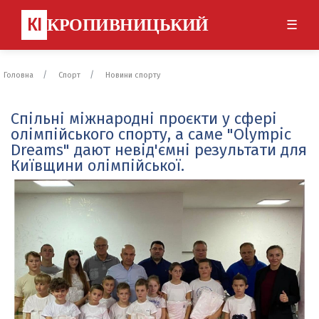
КІ
КРОПИВНИЦЬКИЙ
☰
Головна
Спорт
Новини спорту
Спільні міжнародні проєкти у сфері
олімпійського спорту, а саме "Olympic
Dreams" дают невід'ємні результати для
Київщини олімпійської.