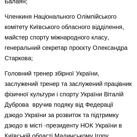
Балаян;
Членкиня Національного Олімпійського
комітету Київського обласного відділення,
майстер спорту міжнародного класу,
генеральний секретар проєкту Олександра
Старкова;
Головний тренер збірної України,
заслужений тренер та заслужений працівник
фізичної культури і спорту України Віталій
Дуброва вручив подяку від Федерації
дзюдо України за розвиток та підтримку
дзюдо в місті -президенту НОК України в
Київській області Малинському Ігору