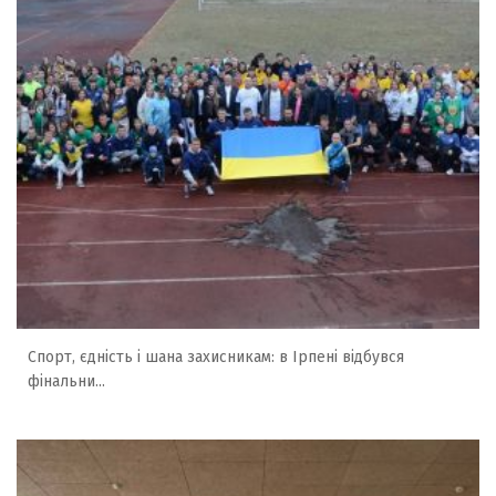
Спорт, єдність і шана захисникам: в Ірпені відбувся
фінальни...