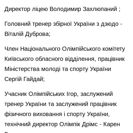
Директор ліцею Володимир Захлюпаний ;
Головний тренер збірної України з дзюдо -
Віталій Дуброва;
Член Національного Олімпійського комітету
Київського обласного відділення, працівник
Міністерства молоді та спорту України
Сергій Гайдай;
Учасник Олімпійських Ігор, заслужений
тренер України та заслужений працівник
фізичного виховання і спорту України,
технічний директор Олімпік Дрімс - Карен