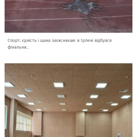
Спорт, єдність і шана захисникам: в Ірпені відбувся
фінальни...