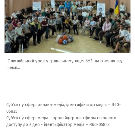
Олімпійський урок у Ірпінському ліцеї №3: натхнення від
чемп...
Суб’єкт у сфері онлайн-медіа; ідентифікатор медіа – R40-
05825
Суб'єкт у сфері медіа - провайдер платформ спільного
доступу до відео - ідентифікатор медіа – R60-05823