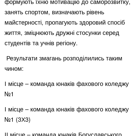
формують їхню мотивацію до саморозвитку,
занять спортом, визначають рівень
майстерності, пропагують здоровий спосіб
життя, зміцнюють дружні стосунки серед
студентів та учнів регіону.
Результати змагань розподілились таким
чином:
І місце – команда юнаків фахового коледжу
№1
І місце – команда юнаків фахового коледжу
№1 (3Х3)
ІІ місце – команда юнаків Богуславського