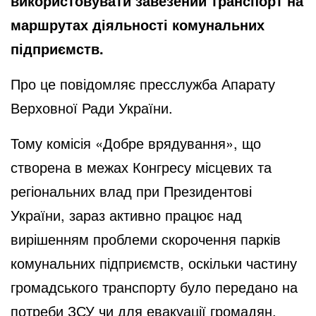
використовувати завезений транспорт на
маршрутах діяльності комунальних
підприємств.
Про це
повідомляє
пресслужба Апарату
Верховної Ради України.
Тому комісія «Добре врядування», що
створена в межах Конгресу місцевих та
регіональних влад при Президентові
України, зараз активно працює над
вирішенням проблеми скорочення парків
комунальних підприємств, оскільки частину
громадського транспорту було передано на
потреби ЗСУ чи для евакуації громадян.