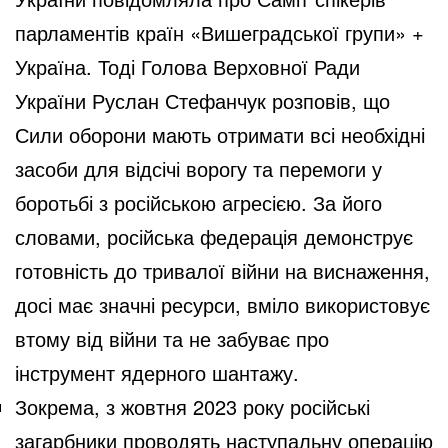
парламентів країн «Вишеградської групи» +
Україна. Тоді Голова Верховної Ради
України Руслан Стефанчук розповів, що
Сили оборони мають отримати всі необхідні
засоби для відсічі ворогу та перемоги у
боротьбі з російською агресією. За його
словами, російська федерація демонструє
готовність до тривалої війни на виснаження,
досі має значні ресурси, вміло використовує
втому від війни та не забуває про
інструмент ядерного шантажу.
Зокрема, з жовтня 2023 року російські
загарбники проводять наступальну операцію