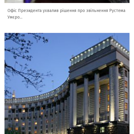
Офіс Президента ухвалив рішення про звільнення Рустема
Умєро...