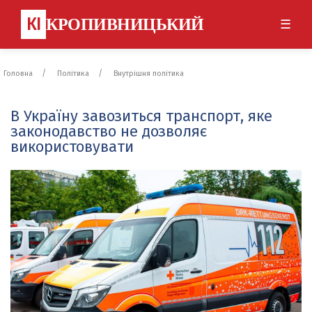
КІ
КРОПИВНИЦЬКИЙ
☰
Головна
Політика
Внутрішня політика
В Україну завозиться транспорт, яке
законодавство не дозволяє
використовувати