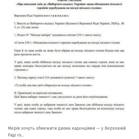
Мерів хочуть обмежити двома каденціями — у Верховній
Раді го...