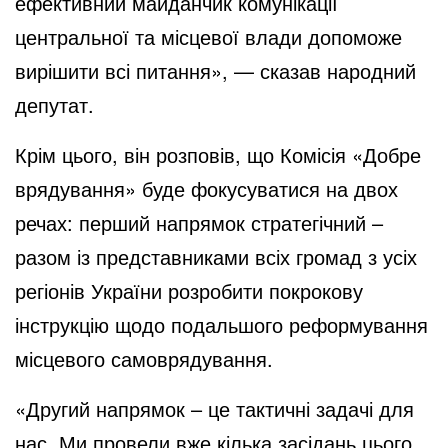
ефективний майданчик комунікації
центральної та місцевої влади допоможе
вирішити всі питання», — сказав народний
депутат.
Крім цього, він розповів, що Комісія «Добре
врядування» буде фокусуватися на двох
речах: перший напрямок стратегічний –
разом із представниками всіх громад з усіх
регіонів України розробити покрокову
інструкцію щодо подальшого реформування
місцевого самоврядування.
«Другий напрямок – це тактичні задачі для
нас. Ми провели вже кілька засідань цього