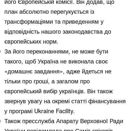
його Європейській комісії. Він додав, що
план абсолютно перегукується із
трансформаціями та приведенням у
відповідність нашого законодавства до
європейських норм.
За його переконаннями, не може бути
такого, щоб Україна не виконала своє
«домашнє завдання», адже йдеться не
тільки про гроші, а загалом про
європейський вибір українців. Він також
звернув увагу на окремі статті фінансування
у програмі Ukraine Facility.
Також пресслужба Апарату Верховної Ради
України
повідомляла
про Саміт спікерів