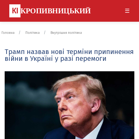
КІ
КРОПИВНИЦЬКИЙ
☰
Головна
Політика
Внутрішня політика
Трамп назвав нові терміни припинення
війни в Україні у разі перемоги