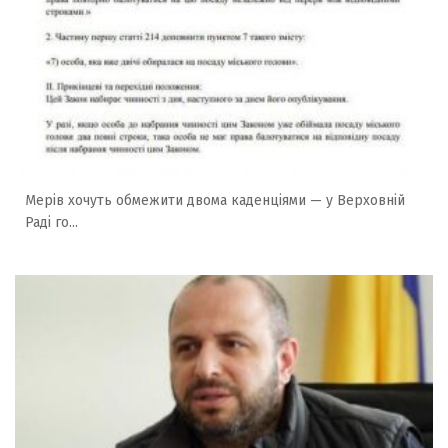
Мерів хочуть обмежити двома каденціями — у Верховній
Раді го...