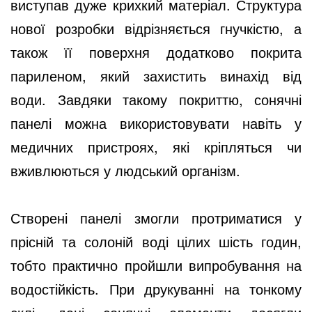
виступав дуже крихкий матеріал. Структура 
нової розробки відрізняється гнучкістю, а 
також її поверхня додатково покрита 
париленом, який захистить винахід від 
води. Завдяки такому покриттю, сонячні 
панелі можна використовувати навіть у 
медичних пристроях, які кріпляться чи 
вживлюються у людський організм.
Створені панелі змогли протриматися у 
прісній та солоній воді цілих шість годин, 
тобто практично пройшли випробування на 
водостійкість. При друкуванні на тонкому 