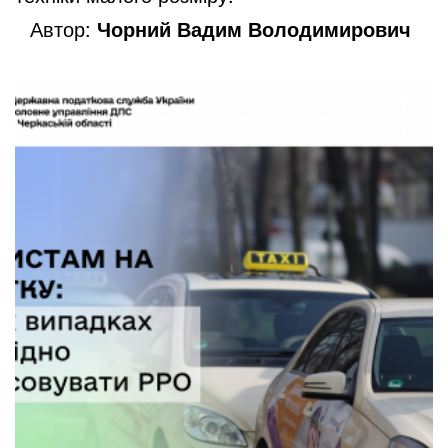
Автор:
Чорний Вадим Володимирович