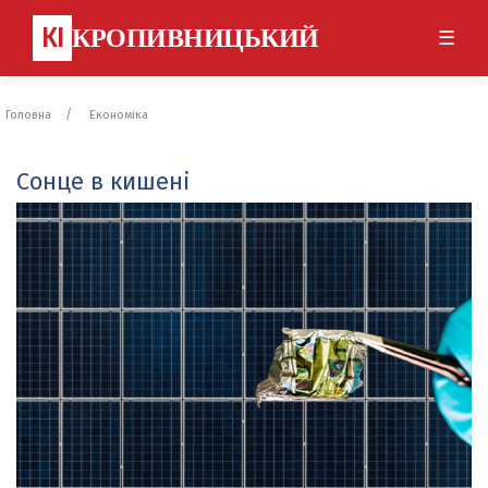
КІ
КРОПИВНИЦЬКИЙ
☰
Головна
Економіка
Сонце в кишені