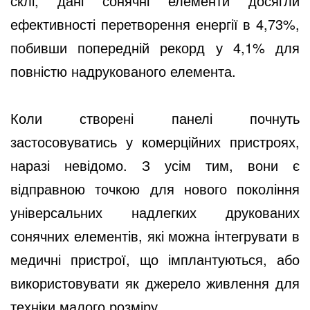
склі, дані сонячні елементи досягли 
ефективності перетворення енергії в 4,73%, 
побивши попередній рекорд у 4,1% для 
повністю надрукованого елемента.
Коли створені панелі почнуть 
застосовуватись у комерційних пристроях, 
наразі невідомо. З усім тим, вони є 
відправною точкою для нового покоління 
універсальних надлегких друкованих 
сонячних елементів, які можна інтегрувати в 
медичні пристрої, що імплантуються, або 
використовувати як джерело живлення для 
техніки малого розміру.