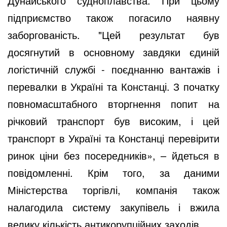
Дунайського судноплавства. При цьому
підприємство також погасило наявну
заборгованість. "Цей результат був
досягнутий в основному завдяки єдиній
логістичній службі - поєднанню вантажів і
перевалки в Україні та Констанці. З початку
повномасштабного вторгнення попит на
річковий транспорт був високим, і цей
транспорт в Україні та Констанці перевірити
ринок ціни без посередників», – йдеться в
повідомленні. Крім того, за даними
Міністерства торгівлі, компанія також
налагодила систему закупівель і вжила
велику кількість антикорупційних заходів.