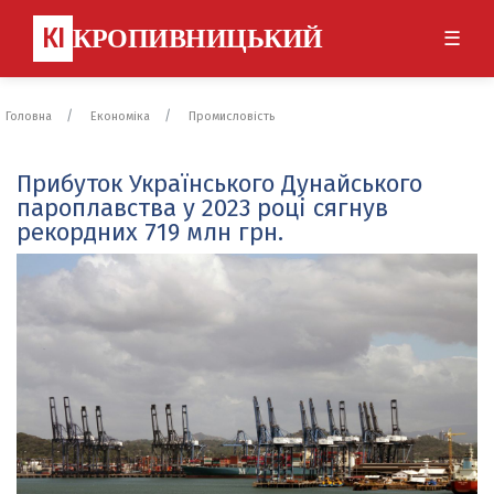
КІ
КРОПИВНИЦЬКИЙ
☰
Головна
Економіка
Промисловість
Прибуток Українського Дунайського
пароплавства у 2023 році сягнув
рекордних 719 млн грн.