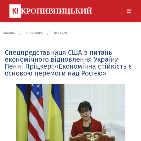
КІ
КРОПИВНИЦЬКИЙ
☰
Головна
Економіка
Фінанси
Спецпредставниця США з питань
економічного відновлення України
Пенні Пріцкер: «Економічна стійкість є
основою перемоги над Росією»