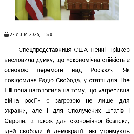
22 січня 2024, 11:40
Спецпредставниця США Пенні Пріцкер
висловила думку, що «економічна стійкість є
основою перемоги над Росією». Як
повідомляє Радіо Свобода, у статті для The
Hill вона наголосила на тому, що «агресивна
війна росії» є загрозою не лише для
України, але і для Сполучених Штатів і
Європи, а також для економічної безпеки,
ідей свободи й демократії, які утримують