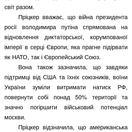
світ разом.
Пріцкер вважає, що війна президента
росії володимира путіна спрямована на
відновлення диктаторської, корумпованої
імперії в серці Європи, яка прагне підірвати
як НАТО, так і Європейський Союз.
Вона також зазначила, що завдяки
підтримці від США та їхніх союзників, воїни
України зуміли витримати натиск РФ,
повернути собі понад 50% території та
значно погіршити військовий потенціал
москви.
Пріцкер відзначила, що американська