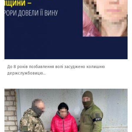
До 8 років позбавлення волі засуджено колишню
держслужбовицю...