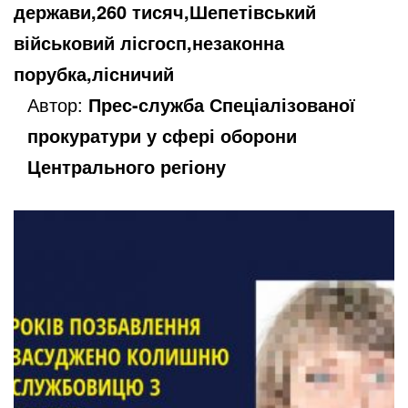
держави,260 тисяч,Шепетівський
військовий лісгосп,незаконна
порубка,лісничий
Автор:
Прес-служба Спеціалізованої
прокуратури у сфері оборони
Центрального регіону