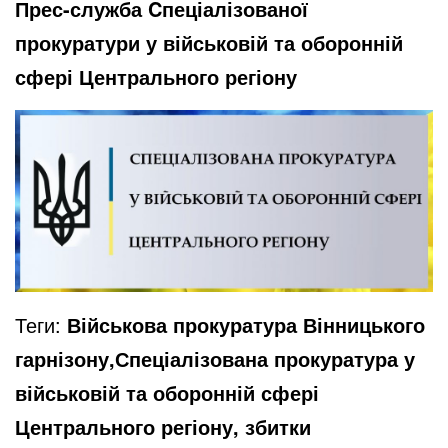
Прес-служба Cпеціалізованої
прокуратури у військовій та оборонній
сфері Центрального регіону
Теги:
Військова прокуратура Вінницького
гарнізону,Спеціалізована прокуратура у
військовій та оборонній сфері
Центрального регіону, збитки