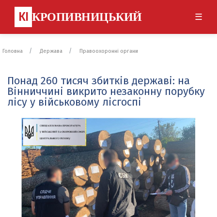
КІ
КРОПИВНИЦЬКИЙ
☰
Головна
Держава
Правоохоронні органи
Понад 260 тисяч збитків державі: на
Вінниччині викрито незаконну порубку
лісу у військовому лісгоспі