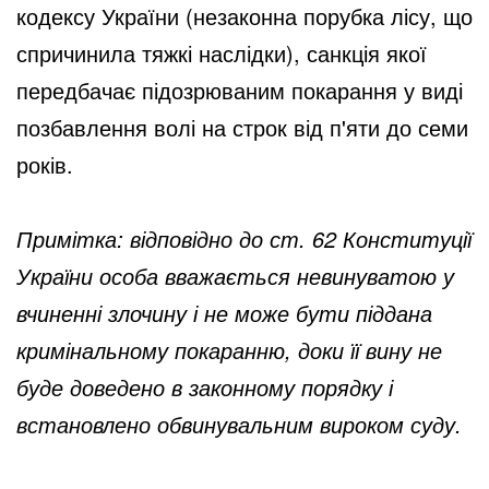
кодексу України (незаконна порубка лісу, що
спричинила тяжкі наслідки), санкція якої
передбачає підозрюваним покарання у виді
позбавлення волі на строк від п'яти до семи
років.
Примітка: відповідно до ст. 62 Конституції
України особа вважається невинуватою у
вчиненні злочину і не може бути піддана
кримінальному покаранню, доки її вину не
буде доведено в законному порядку і
встановлено обвинувальним вироком суду.