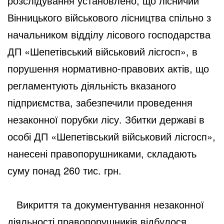
розслідування установлено, що лісничий
Вінницького військового лісництва спільно з
начальником відділу лісового господарства
ДП «Шепетівський військовий лісгосп», в
порушення нормативно-правових актів, що
регламентують діяльність вказаного
підприємства, забезпечили проведення
незаконної порубки лісу. Збитки державі в
особі ДП «Шепетівський військовий лісгосп»,
нанесені правопорушниками, складають
суму понад 260 тис. грн.
Викриття та документування незаконної
діяльності правопорушників відбулося