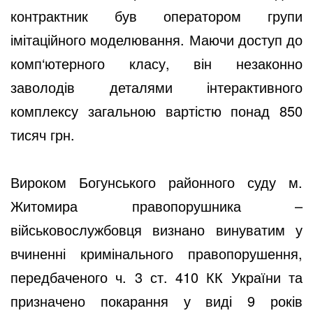
контрактник був оператором групи
імітаційного моделювання. Маючи доступ до
комп‘ютерного класу, він незаконно
заволодів деталями інтерактивного
комплексу загальною вартістю понад 850
тисяч грн.
Вироком Богунського районного суду м.
Житомира правопорушника –
військовослужбовця визнано винуватим у
вчиненні кримінального правопорушення,
передбаченого ч. 3 ст. 410 КК України та
призначено покарання у виді 9 років