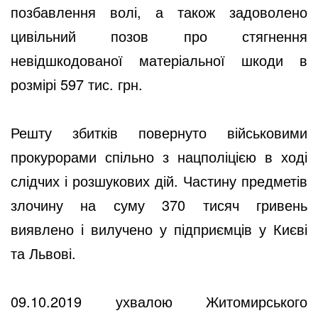
позбавлення волі, а також задоволено
цивільний позов про стягнення
невідшкодованої матеріальної шкоди в
розмірі 597 тис. грн.
Решту збитків повернуто військовими
прокурорами спільно з нацполіцією в ході
слідчих і розшукових дій. Частину предметів
злочину на суму 370 тисяч гривень
виявлено і вилучено у підприємців у Києві
та Львові.
09.10.2019 ухвалою Житомирського