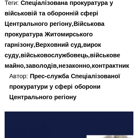
Теги:
Спеціалізована прокуратура у
військовій та оборонній сфері
Центрального регіону,Військова
прокуратура Житомирського
гарнізону,Верховний суд,вирок
суду,військовослужбовець,військове
майно,заволодів,незаконно,контрактник
Автор:
Прес-служба Спеціалізованої
прокуратури у сфері оборони
Центрального регіону