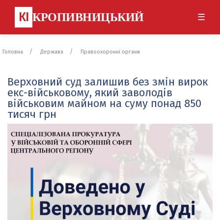
КІ
КРОПИВНИЦЬКИЙ
☰
Головна
Держава
Правоохоронні органи
Верховний суд залишив без змін вирок
екс-військовому, який заволодів
військовим майном на суму понад 850
тисяч грн