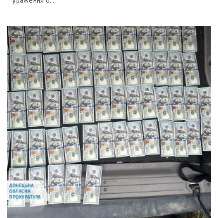
ураження о...