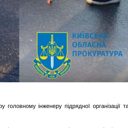
у головному інженеру підрядної організації т