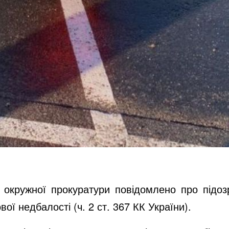
 окружної прокуратури повідомлено про підозр
ої недбалості (ч. 2 ст. 367 КК України).