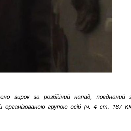
лено вирок за розбійний напад, поєднаний 
 організованою групою осіб (ч. 4 ст. 187 К