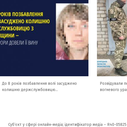
До 8 років позбавлення волі засуджено
Розвідували по
колишню держслужбовицю...
вогневого ура
Суб’єкт у сфері онлайн-медіа; ідентифікатор медіа – R40-05825