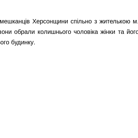
и мешканців Херсонщини спільно з жителькою м
вони обрали колишнього чоловіка жінки та йог
ього будинку.