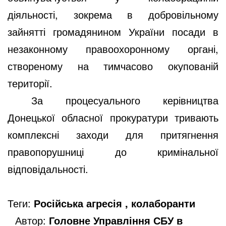
діяльності, зокрема в добровільному
зайнятті громадянином України посади в
незаконному правоохоронному органі,
створеному на тимчасово окупованій
території.
За процесуального керівництва
Донецької обласної прокуратури тривають
комплексні заходи для притягнення
правопорушниці до кримінальної
відповідальності.
Теги:
Російська агресія , колаборанти
Автор:
Головне Управління СБУ в