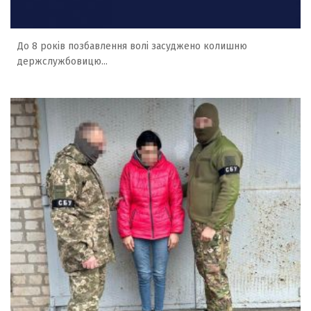
До 8 років позбавлення волі засуджено колишню
держслужбовицю...