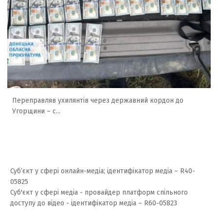
Переправляв ухилянтів через державний кордон до
Угорщини – с...
Суб’єкт у сфері онлайн-медіа; ідентифікатор медіа – R40-
05825
Суб'єкт у сфері медіа - провайдер платформ спільного
доступу до відео - ідентифікатор медіа – R60-05823