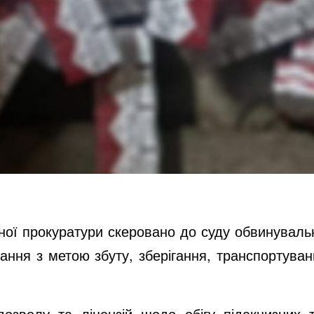
ної прокуратури скеровано до суду обвинувальн
ання з метою збуту, зберігання, транспортува
зволу та ліцензій щодо обігу підакцизних т