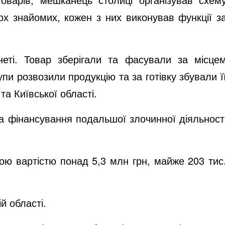
ох знайомих, кожен з них виконував функції з
еті. Товар зберігали та фасували за місце
и розвозили продукцію та за готівку збували ї
та Київської області.
а фінансування подальшої злочинної діяльност
ною вартістю понад 5,3 млн грн, майже 203 тис
й області.