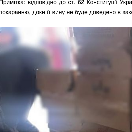
Примітка: відповідно до ст. 62 Конституції Ук
покаранню, доки її вину не буде доведено в за