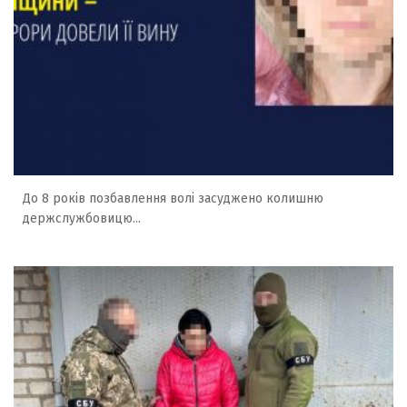
До 8 років позбавлення волі засуджено колишню
держслужбовицю...