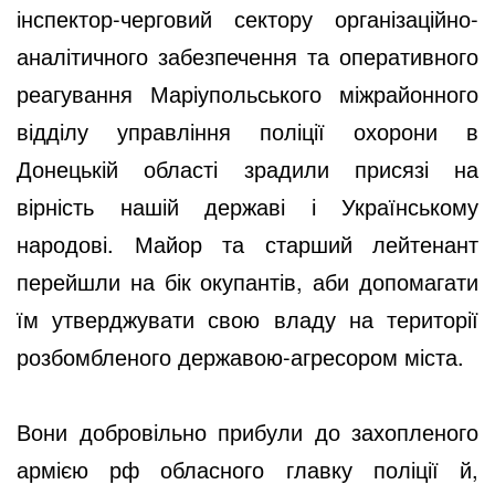
інспектор-черговий сектору організаційно-
аналітичного забезпечення та оперативного
реагування Маріупольського міжрайонного
відділу управління поліції охорони в
Донецькій області зрадили присязі на
вірність нашій державі і Українському
народові. Майор та старший лейтенант
перейшли на бік окупантів, аби допомагати
їм утверджувати свою владу на території
розбомбленого державою-агресором міста.
Вони добровільно прибули до захопленого
армією рф обласного главку поліції й,