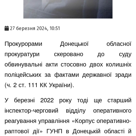
27 березня 2024, 10:51
Прокурорами Донецької обласної
прокуратури скеровано до суду
обвинувальні акти стосовно двох колишніх
поліцейських за фактами державної зради
(ч. 2 ст. 111 КК України).
У березні 2022 року тоді ще старший
інспектор-черговий відділу оперативного
реагування управління «Корпус оперативно-
раптової дії» ГУНП в Донецькій області й