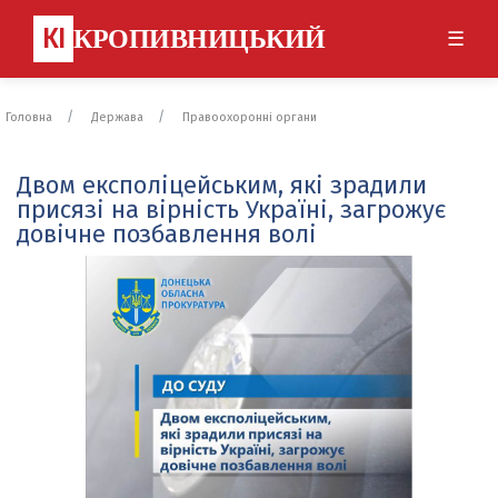
КІ
КРОПИВНИЦЬКИЙ
☰
Головна
Держава
Правоохоронні органи
Двом експоліцейським, які зрадили
присязі на вірність Україні, загрожує
довічне позбавлення волі