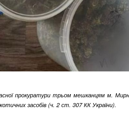
ласної прокуратури трьом мешканцям м. Мирно
котичних засобів (ч. 2 ст. 307 КК України).