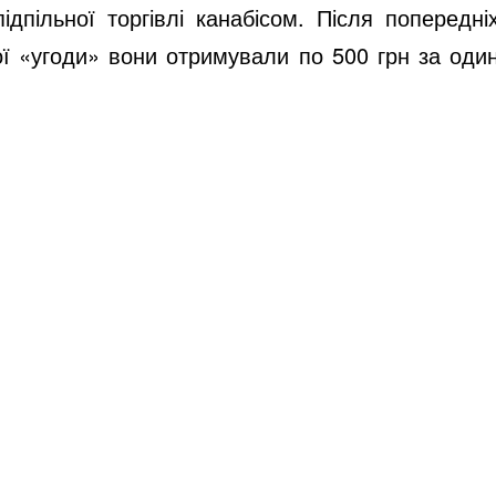
дпільної торгівлі канабісом. Після попередні
ої «угоди» вони отримували по 500 грн за оди