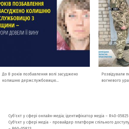
До 8 років позбавлення волі засуджено
Розвідували по
колишню держслужбовицю...
вогневого ура
Суб’єкт у сфері онлайн-медіа; ідентифікатор медіа – R40-05825
Суб'єкт у сфері медіа - провайдер платформ спільного доступу
– R60-05823