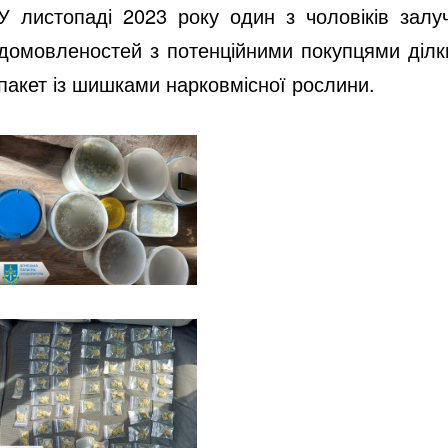
У листопаді 2023 року один з чоловіків залуч
домовленостей з потенційними покупцями ділки
пакет із шишками нарковмісної рослини.