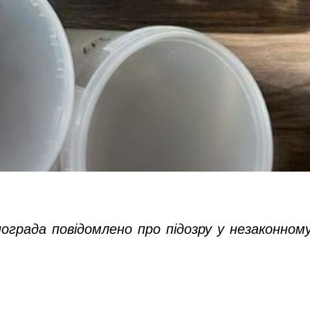
града повідомлено про підозру у незаконном