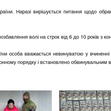
раїни. Наразі вирішується питання щодо обра
озбавлення волі на строк від 6 до 10 років з к
раїни особа вважається невинуватою у вчиненн
конному порядку і встановлено обвинувальним 