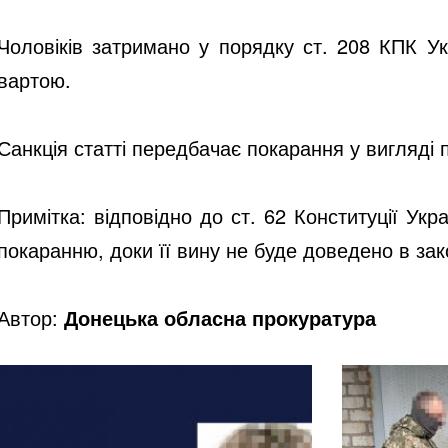
Чоловіків затримано у порядку ст. 208 КПК Ук
вартою.
Санкція статті передбачає покарання у вигляді п
Примітка: відповідно до ст. 62 Конституції Ук
покаранню, доки її вину не буде доведено в за
Автор:
Донецька обласна прокуратура