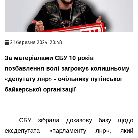
21 березня 2024, 20:48
За матеріалами СБУ 10 років
позбавлення волі загрожує колишньому
«депутату лнр» - очільнику путінської
байкерської організації
СБУ зібрала доказову базу щодо
ексдепутата «парламенту лнр», який