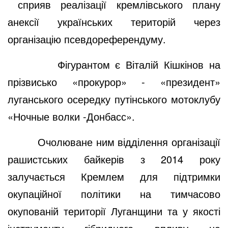
сприяв реалізації кремлівського плану
анексії українських територій через
організацію псевдореферендуму.
Фігурантом є Віталій Кішкінов на
прізвисько «прокурор» - «президент»
луганського осередку путінського мотоклубу
«Ночные волки -Донбасс».
Очолюване ним відділення організації
рашистських байкерів з 2014 року
залучається Кремлем для підтримки
окупаційної політики на тимчасово
окупованій території Луганщини та у якості