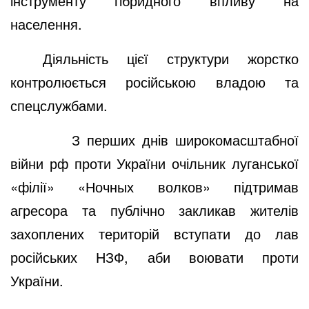
інструменту гібридного впливу на
населення.
Діяльність цієї структури жорстко
контролюється російською владою та
спецслужбами.
З перших днів широкомасштабної
війни рф проти України очільник луганської
«філії» «Ночных волков» підтримав
агресора та публічно закликав жителів
захоплених територій вступати до лав
російських НЗФ, аби воювати проти
України.