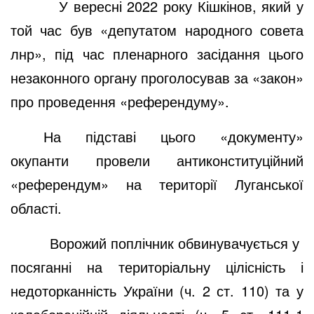
У вересні 2022 року Кішкінов, який у
той час був «депутатом народного совета
лнр», під час пленарного засідання цього
незаконного органу проголосував за «закон»
про проведення «референдуму».
На підставі цього «документу»
окупанти провели антиконституційний
«референдум» на території Луганської
області.
Ворожий поплічник обвинувачується у
посяганні на територіальну цілісність і
недоторканність України (ч. 2 ст. 110) та у