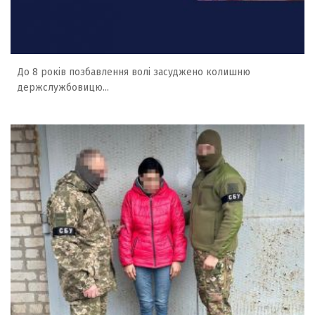
До 8 років позбавлення волі засуджено колишню
держслужбовицю...