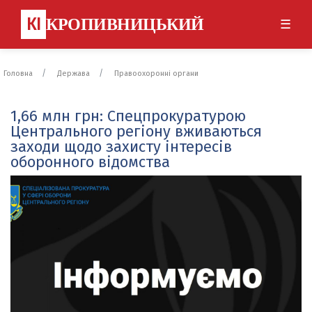
КІ
КРОПИВНИЦЬКИЙ
☰
Головна
Держава
Правоохоронні органи
1,66 млн грн: Спецпрокуратурою
Центрального регіону вживаються
заходи щодо захисту інтересів
оборонного відомства