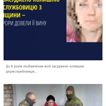
До 8 років позбавлення волі засуджено колишню
держслужбовицю...