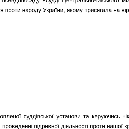
 проти народу України, якому присягала на вір
хопленої суддівської установи та керуючись н
проведенні підривної діяльності проти нашої к