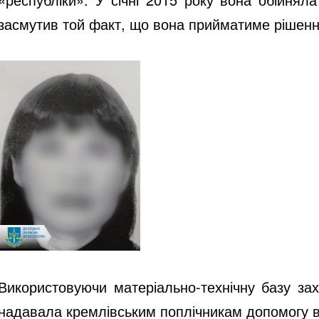
засмутив той факт, що вона прийматиме рішення
Використовуючи матеріально-технічну базу за
надавала кремлівським поплічникам допомогу в 