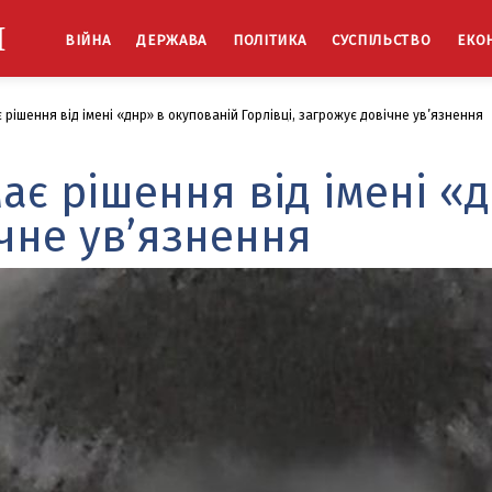
Й
ВІЙНА
ДЕРЖАВА
ПОЛІТИКА
СУСПІЛЬСТВО
ЕКО
рішення від імені «днр» в окупованій Горлівці, загрожує довічне ув’язнення
ає рішення від імені «
ічне ув’язнення