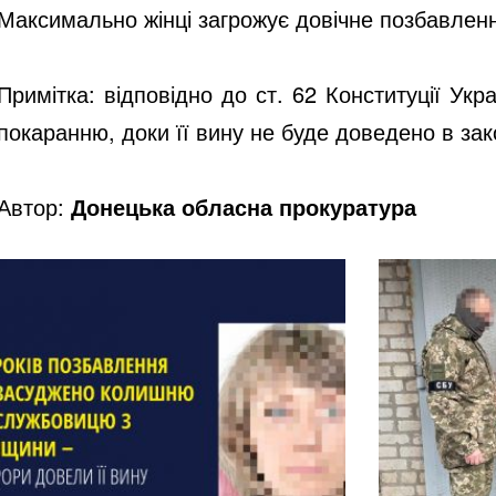
Максимально жінці загрожує довічне позбавленн
Примітка: відповідно до ст. 62 Конституції Ук
покаранню, доки її вину не буде доведено в за
Автор:
Донецька обласна прокуратура