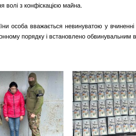
я волі з конфіскацією майна.
раїни особа вважається невинуватою у вчиненн
конному порядку і встановлено обвинувальним 