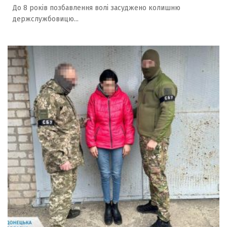
До 8 років позбавлення волі засуджено колишню
держслужбовицю...