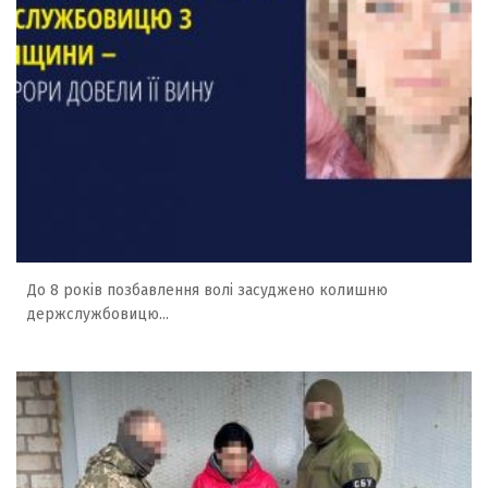
До 8 років позбавлення волі засуджено колишню
держслужбовицю...