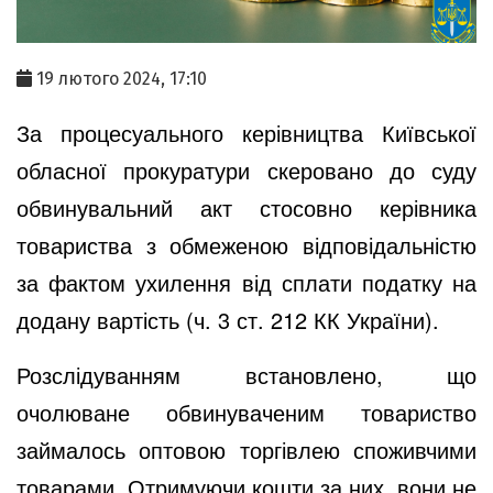
19 лютого 2024, 17:10
За процесуального керівництва Київської
обласної прокуратури скеровано до суду
обвинувальний акт стосовно керівника
товариства з обмеженою відповідальністю
за фактом ухилення від сплати податку на
додану вартість (ч. 3 ст. 212 КК України).
Розслідуванням встановлено, що
очолюване обвинуваченим товариство
займалось оптовою торгівлею споживчими
товарами. Отримуючи кошти за них, вони не