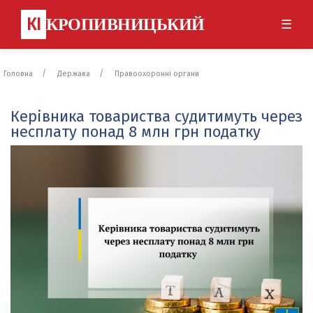
КІ
КРОПИВНИЦЬКИЙ
☰
Головна
Держава
Правоохоронні органи
Керівника товариства судитимуть через
несплату понад 8 млн грн податку