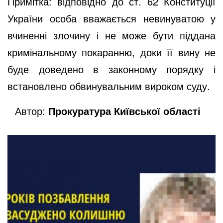
Примітка: відповідно до ст. 62 Конституції
України особа вважається невинуватою у
вчиненні злочину і не може бути піддана
кримінальному покаранню, доки її вину не
буде доведено в законному порядку і
встановлено обвинувальним вироком суду.
Автор:
Прокуратура Київської області