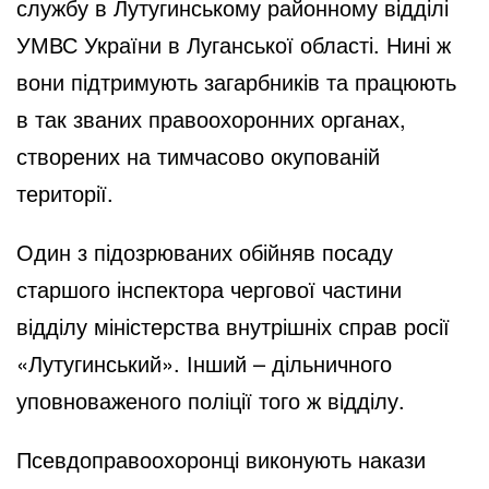
службу в Лутугинському районному відділі
УМВС України в Луганської області. Нині ж
вони підтримують загарбників та працюють
в так званих правоохоронних органах,
створених на тимчасово окупованій
території.
Один з підозрюваних обійняв посаду
старшого інспектора чергової частини
відділу міністерства внутрішніх справ росії
«Лутугинський». Інший – дільничного
уповноваженого поліції того ж відділу.
Псевдоправоохоронці виконують накази