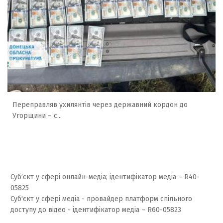
Переправляв ухилянтів через державний кордон до
Угорщини – с...
Суб’єкт у сфері онлайн-медіа; ідентифікатор медіа – R40-
05825
Суб'єкт у сфері медіа - провайдер платформ спільного
доступу до відео - ідентифікатор медіа – R60-05823