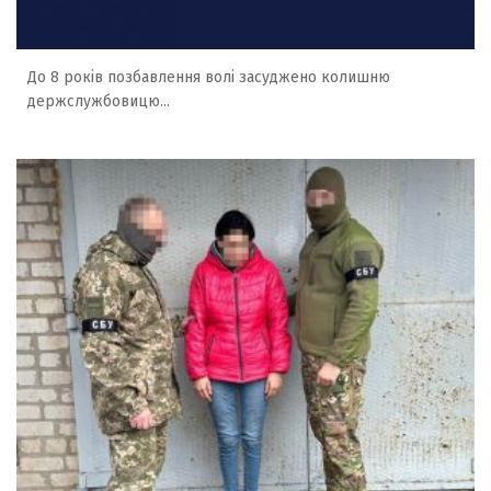
До 8 років позбавлення волі засуджено колишню
держслужбовицю...