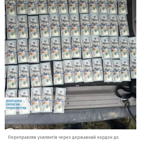
Переправляв ухилянтів через державний кордон до