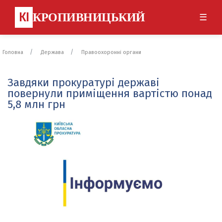
КІ
КРОПИВНИЦЬКИЙ
☰
Головна
Держава
Правоохоронні органи
Завдяки прокуратурі державі
повернули приміщення вартістю понад
5,8 млн грн