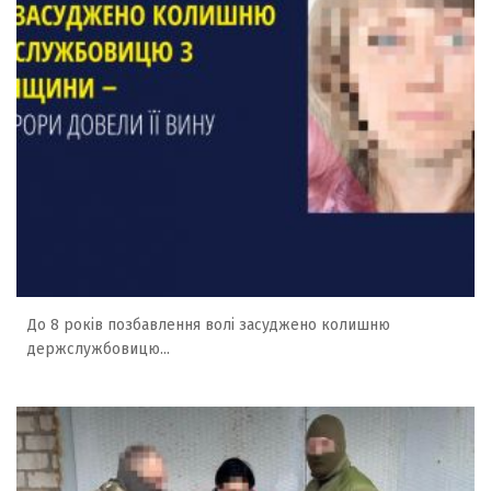
До 8 років позбавлення волі засуджено колишню
держслужбовицю...