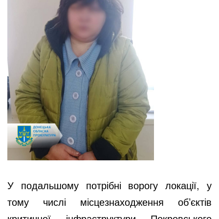
У подальшому потрібні ворогу локації, у
тому числі місцезнаходження об’єктів
критичної інфраструктури Покровського