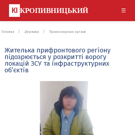
КІ
КРОПИВНИЦЬКИЙ
☰
Головна
Держава
Правоохоронні органи
Жителька прифронтового регіону
підозрюється у розкритті ворогу
локацій ЗСУ та інфраструктурних
об’єктів