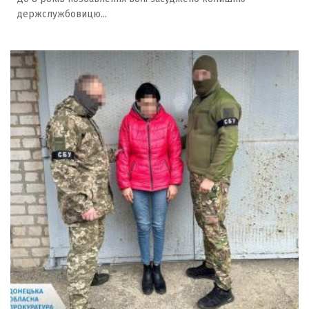
держслужбовицю...