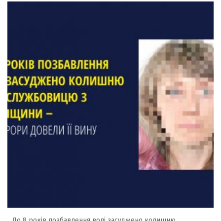
До 8 років позбавлення волі засуджено колишню