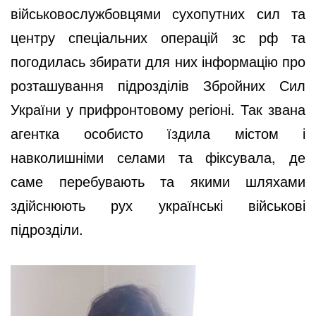
військовослужбовцями сухопутних сил та
центру спеціальних операцій зс рф та
погодилась збирати для них інформацію про
розташування підрозділів Збройних Сил
України у прифронтовому регіоні. Так звана
агентка особисто їздила містом і
навколишніми селами та фіксувала, де
саме перебувають та якими шляхами
здійснюють рух українські військові
підрозділи.