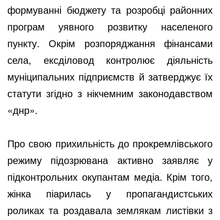
формуванні бюджету та розробці районних
програм уявного розвитку населеного
пункту. Окрім розпоряджання фінансами
села, ексділовод контролює діяльність
муніципальних підприємств й затверджує їх
статути згідно з нікчемним законодавством
«днр».
Про свою прихильність до прокремлівського
режиму підозрювана активно заявляє у
підконтрольних окупантам медіа. Крім того,
жінка піарилась у пропагандистських
роликах та роздавала землякам листівки з