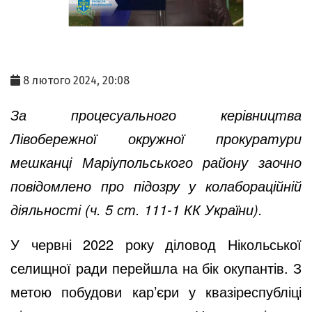
8 лютого 2024, 20:08
За процесуального керівництва
Лівобережної окружної прокуратури
мешканці Маріупольського району заочно
повідомлено про підозру у колабораційній
діяльності (ч. 5 ст. 111-1 КК України).
У червні 2022 року діловод Нікольської
селищної ради перейшла на бік окупантів. З
метою побудови кар’єри у квазіреспубліці