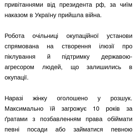
привітаннями від президента рф, за чиїм
наказом в Україну прийшла війна.
Робота очільниці окупаційної установи
спрямована на створення ілюзії про
піклування й підтримку державою-
агресором людей, що залишились в
окупації.
Наразі жінку оголошено у розшук.
Максимально їй загрожує 10 років за
ґратами з позбавленням права обіймати
певні посади або займатися певною