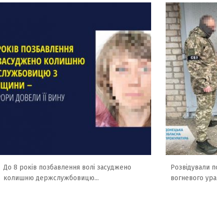
До 8 років позбавлення волі засуджено
Розвідували по
колишню держслужбовицю...
вогневого ура