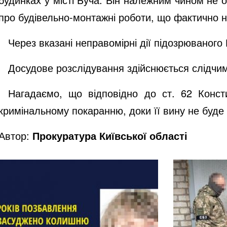
про
будівельно-монтажні
роботи, що фактично н
Через вказані неправомірні дії підозрюваного 
Досудове розслідування здійснюється слідчими
Нагадаємо, що відповідно до ст. 62 Конст
кримінальному покаранню, доки її вину не буд
Автор:
Прокуратура Київської області