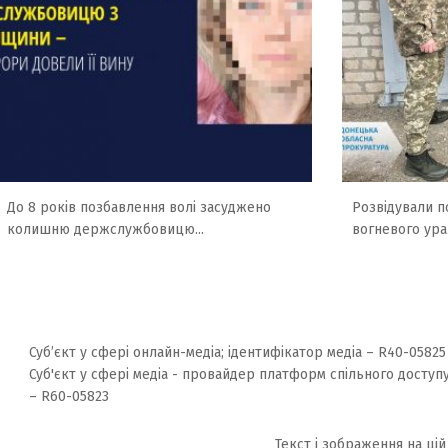
До 8 років позбавлення волі засуджено
Розвідували по
колишню держслужбовицю...
вогневого ура
Суб’єкт у сфері онлайн-медіа; ідентифікатор медіа – R40-05825
Суб'єкт у сфері медіа - провайдер платформ спільного доступу
– R60-05823
Текст і зображення на цій