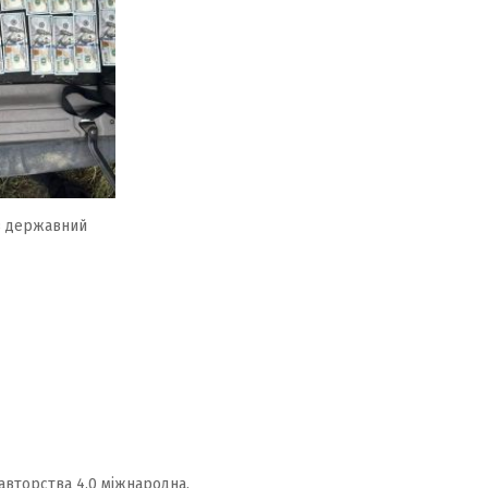
з державний
авторства 4.0 міжнародна.