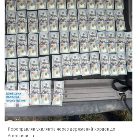
Переправляв ухилянтів через державний кордон до
Угорщини – с...