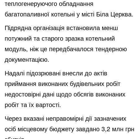
теплогенеруючого обладнання
багатопаливної котельні у місті Біла Церква.
Підрядна організація встановила менш
потужний та старого зразка котельний
модуль, ніж це передбачалося тендерною
документацією.
Надалі підозрювані внесли до актів
приймання виконаних будівельних робіт
недостовірні дані щодо обсягів виконаних
робіт та їх вартості.
Через вказані неправомірні дії зазначених
осіб місцевому бюджету завдано 3,2 млн грн