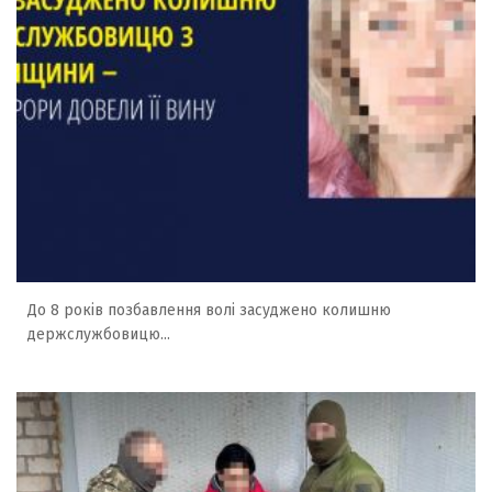
До 8 років позбавлення волі засуджено колишню
держслужбовицю...