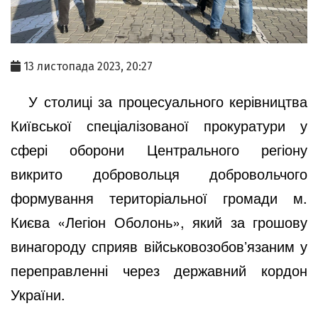
13 листопада 2023, 20:27
У столиці за процесуального керівництва
Київської спеціалізованої прокуратури у
сфері оборони Центрального регіону
викрито добровольця добровольчого
формування територіальної громади м.
Києва «Легіон Оболонь», який за грошову
винагороду сприяв військовозобовʼязаним у
переправленні через державний кордон
України.