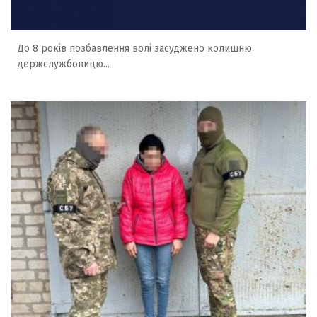
До 8 років позбавлення волі засуджено колишню
держслужбовицю...