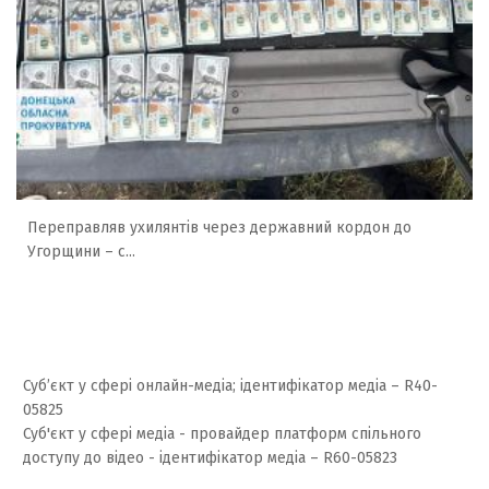
Переправляв ухилянтів через державний кордон до
Угорщини – с...
Суб’єкт у сфері онлайн-медіа; ідентифікатор медіа – R40-
05825
Суб'єкт у сфері медіа - провайдер платформ спільного
доступу до відео - ідентифікатор медіа – R60-05823