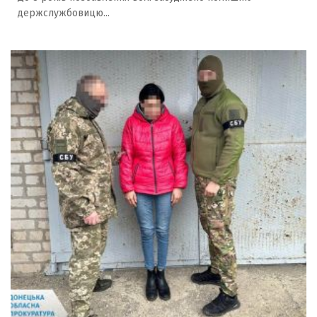
держслужбовицю...