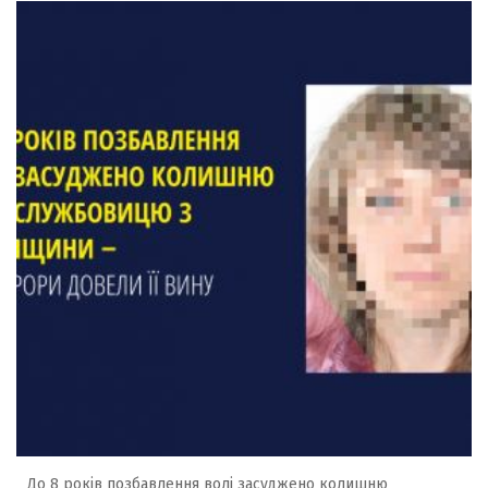
До 8 років позбавлення волі засуджено колишню