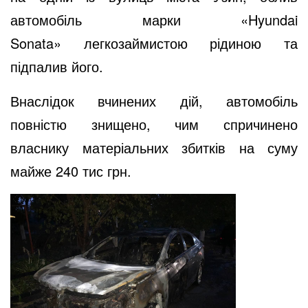
автомобіль
марки «Hyundai
Sonata»
легкозаймистою рідиною та
підпалив його.
Внаслідок вчинених дій,
автомобіль
повністю знищено, чим спричинено
власнику матеріальних збитків на суму
майже 240 тис грн.