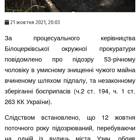
21 жовтня 2021, 20:03
За процесуального керівництва
Білоцерківської окружної прокуратури
повідомлено про підозру 53-річному
чоловіку в умисному знищенні чужого майна
вчиненому шляхом підпалу, та незаконному
зберіганні боєприпасів (
ч.2 ст. 194, ч. 1 ст.
263 КК України)
.
Слідством встановлено, що 12 жовтня
поточного року підозрюваний, п
еребуваючи
на одній із вулиць міста Узин, облив