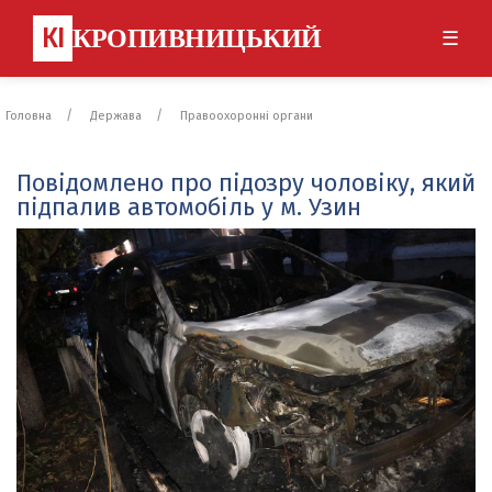
КІ
КРОПИВНИЦЬКИЙ
☰
Головна
Держава
Правоохоронні органи
Повідомлено про підозру чоловіку, який
підпалив автомобіль у м. Узин