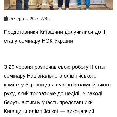
26 червня 2025, 22:00
Представники Київщини долучилися до ІІ
етапу семінару НОК України
З 20 червня розпочав свою роботу ІІ етап
семінару Національного олімпійського
комітету України для суб’єктів олімпійського
руху, який триватиме до неділі. У заході
беруть активну участь представники
Київщини олімпійської — виконавчий