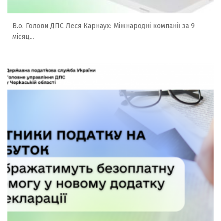
В.о. Голови ДПС Леся Карнаух: Міжнародні компанії за 9
місяц...