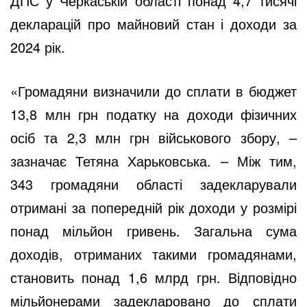
ДПС у Черкаській області понад 4,7 тисячі
декларацій про майновий стан і доходи за
2024 рік.
«Громадяни визначили до сплати в бюджет
13,8 млн грн податку на доходи фізичних
осіб та 2,3 млн грн військового збору, –
зазначає Тетяна Харьковська. – Між тим,
343 громадяни області задекларували
отримані за попередній рік доходи у розмірі
понад мільйон гривень. Загальна сума
доходів, отриманих такими громадянами,
становить понад 1,6 млрд грн. Відповідно
мільйонерами задекларовано до сплати