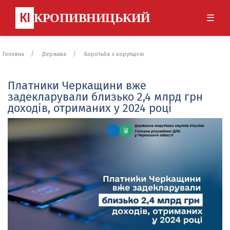
КІ
КРОПИВНИЦЬКИЙ
☰
Головна
Держава
Боротьба з корупцією
Платники Черкащини вже
задекларували близько 2,4 млрд грн
доходів, отриманих у 2024 році