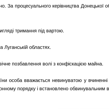
но. За процесуального керівництва Донецької о
игляді тримання під вартою.
а Луганській областях.
вічне позбавлення волі з конфіскацією майна.
раїни особа вважається невинуватою у вчиненн
конному порядку і встановлено обвинувальним 