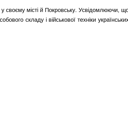
в у своєму місті й Покровську. Усвідомлюючи, щ
обового складу і військової техніки українськи