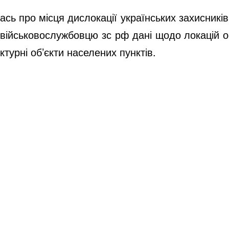
ась про місця дислокації українських захисникі
військовослужбовцю зс рф дані щодо локацій ос
уктурні об’єкти населених пунктів.