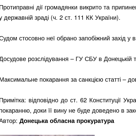
Протиправні дії громадянки викрито та припине
у державній зраді (ч. 2 ст. 111 КК України).
Судом стосовно неї обрано запобіжний захід у в
Досудове розслідування – ГУ СБУ в Донецькій т
Максимальне покарання за санкцією статті – до
Примітка: відповідно до ст. 62 Конституції Ук
покаранню, доки її вину не буде доведено в за
Автор:
Донецька обласна прокуратура