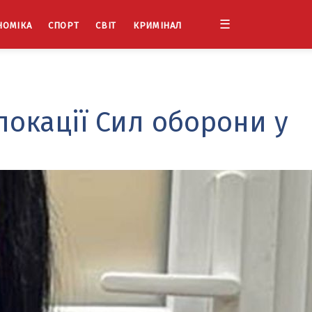
☰
НОМІКА
СПОРТ
СВІТ
КРИМІНАЛ
локації Сил оборони у