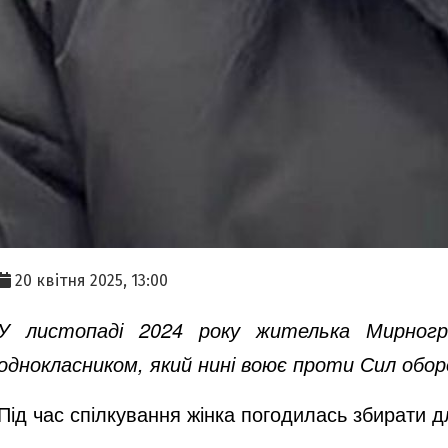
20 квітня 2025, 13:00
У листопаді 2024 року жителька Мирногра
однокласником, який нині воює проти Сил обор
Під час спілкування жінка погодилась збирати д