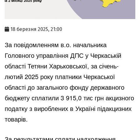
18 березня 2025, 21:00
За повідомленням в.о. начальника
Головного управління ДПС у Черкаській
області Тетяни Харьковської, за січень-
лютий 2025 року платники Черкаської
області до загального фонду державного
бюджету сплатили 3 915,0 тис грн акцизного
податку з вироблених в Україні підакцизних
товарів.
За результатами сплати надходження