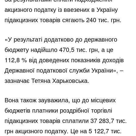
акцизного податку із ввезених в Україну
підакцизних товарів сягають 240 тис. грн.
«У результаті додатково до державного
бюджету надійшло 470,5 тис. грн, а це
112,8 % від доведених показників доходів
Державної податкової служби України», –
зазначає Тетяна Харьковська.
Вона також зауважила, що до місцевих
бюджетів платники роздрібної торгівлі
підакцизних товарів сплатили 37 283,7 тис.
грн акцизного податку. Це на 5 122,7 тис.