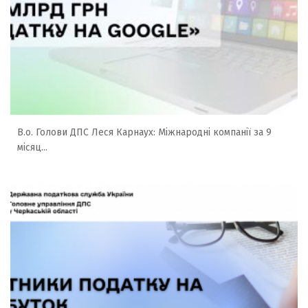
В.о. Голови ДПС Леся Карнаух: Міжнародні компанії за 9
місяц...