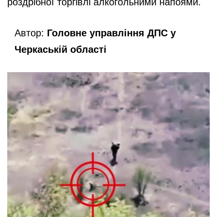
роздрібної торгівлі алкогольними напоями.
Автор:
Головне управління ДПС у
Черкаській області