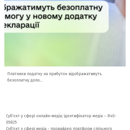
Платники податку на прибуток відображатимуть
безоплатну допо...
Суб’єкт у сфері онлайн-медіа; ідентифікатор медіа – R40-
05825
Суб'єкт у сфері медіа - провайдер платформ спільного