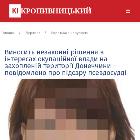
КІ
КРОПИВНИЦЬКИЙ
☰
Головна
Держава
Боротьба з корупцією
Виносить незаконні рішення в
інтересах окупаційної влади на
захопленій території Донеччини –
повідомлено про підозру псевдосудді