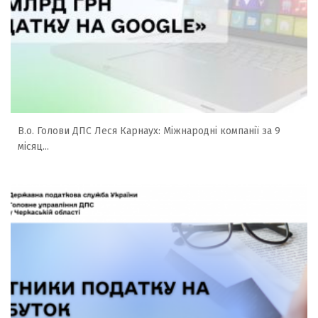
В.о. Голови ДПС Леся Карнаух: Міжнародні компанії за 9
місяц...