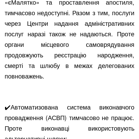
«єМалятко» та проставлення апостиля,
тимчасово недоступні. Разом з тим, послуги
через Центри надання адміністративних
послуг наразі також не надаються. Проте
органи місцевого самоврядування
продовжують реєстрацію народження,
смерті та шлюбу в межах делегованих
повноважень.
✔️
Автоматизована система виконавчого
провадження (АСВП) тимчасово не працює.
Проте виконавці використовують
альтернативні шляхи: