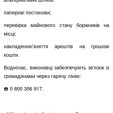
паперові постанови;
перевірка майнового стану боржників на
місці;
накладення/зняття арештів на грошові
кошти.
Водночас, виконавці забезпечують зв'язок із
громадянами через гарячу лінію:
☎️
0 800 356 917.