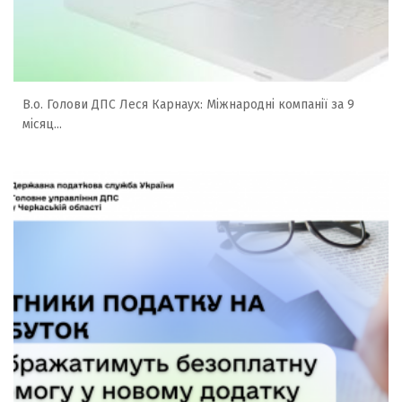
В.о. Голови ДПС Леся Карнаух: Міжнародні компанії за 9
місяц...