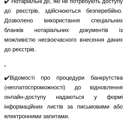
✔️
Нотаріальні дії, які не потребують доступу
до реєстрів, здійснюються безперебійно.
Дозволено використання спеціальних
бланків нотаріальних документів із
можливістю несвоєчасного внесення даних
до реєстрів.
✔️
В
ідомості про процедури банкрутства
(неплатоспроможності) до відновлення
онлайн-доступу надаються у формі
інформаційних листів за письмовими або
електронними запитами.