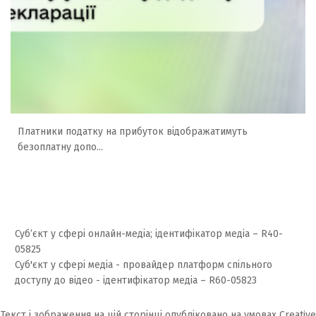
Платники податку на прибуток відображатимуть
безоплатну допо...
Суб’єкт у сфері онлайн-медіа; ідентифікатор медіа – R40-
05825
Суб'єкт у сфері медіа - провайдер платформ спільного
доступу до відео - ідентифікатор медіа – R60-05823
Текст і зображення на цій сторінці опубліковано на умовах
Creative