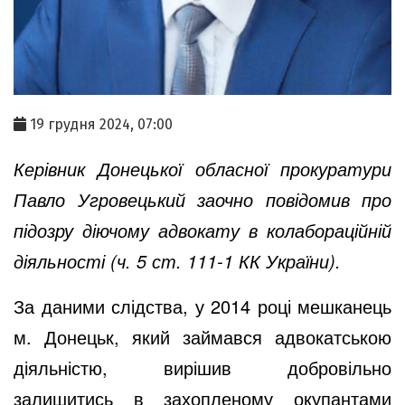
19 грудня 2024, 07:00
Керівник Донецької обласної прокуратури
Павло Угровецький заочно повідомив про
підозру діючому адвокату в колабораційній
діяльності (ч. 5 ст. 111-1 КК України).
За даними слідства, у 2014 році мешканець
м. Донецьк, який займався адвокатською
діяльністю, вирішив добровільно
залишитись в захопленому окупантами