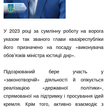
У 2023 році за сумлінну роботу на ворога
указом так званого глави квазіреспубліки
його призначено на посаду «виконувача
обов’язків міністра юстиції днр».
Підозрюваний бере участь у
«законотворчій» діяльності й опікується
реалізацією «державної політики»,
спрямованої на підтримку і просування ідей
кремля. Крім того, активно взаємодіє з