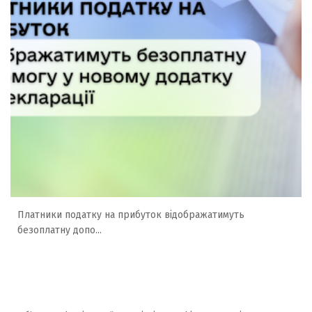
Платники податку на прибуток відображатимуть
безоплатну допо...