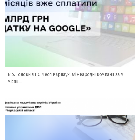
В.о. Голови ДПС Леся Карнаух: Міжнародні компанії за 9
місяц...