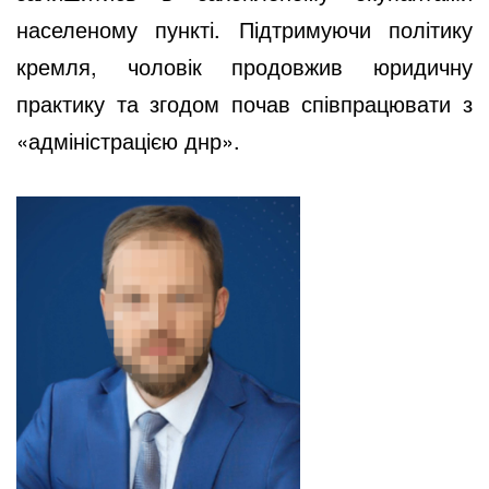
населеному пункті. Підтримуючи політику
кремля, чоловік продовжив юридичну
практику та згодом почав співпрацювати з
«адміністрацією днр».