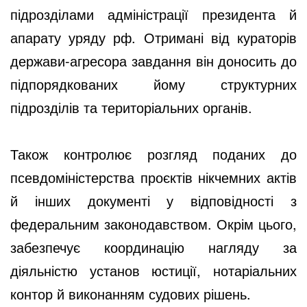
підрозділами адміністрації президента й
апарату уряду рф. Отримані від кураторів
держави-агресора завдання він доносить до
підпорядкованих йому структурних
підрозділів та територіальних органів.
Також контролює розгляд поданих до
псевдоміністерства проєктів нікчемних актів
й інших документі у відповідності з
федеральним законодавством. Окрім цього,
забезпечує координацію нагляду за
діяльністю установ юстиції, нотаріальних
контор й виконанням судових рішень.