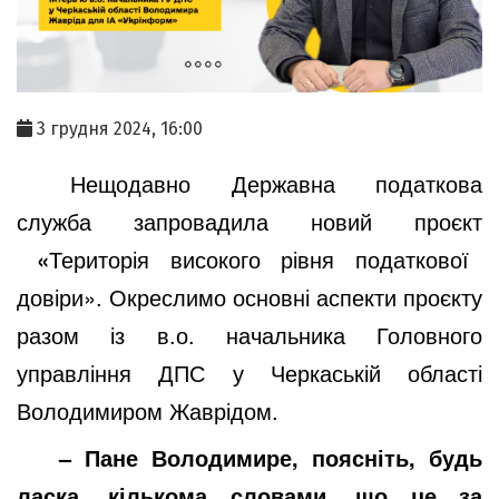
3 грудня 2024, 16:00
Нещодавно Державна податкова
служба запровадила новий проєкт
«
Територія високого рівня податкової
довіри». Окреслимо основні аспекти проєкту
разом із в.о. начальника Головного
управління ДПС у Черкаській області
Володимиром Жаврідом.
– Пане Володимире, поясніть, будь
ласка, кількома словами, що це за