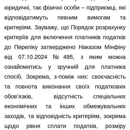
юридичні, так фізичні особи – підприємці, які
відповідатимуть певним вимогам та
критеріям. Зауважу, що Порядок розрахунку
критеріїв для включення платників податків
до Переліку затверджено Наказом Мінфіну
від 07.10.2024 №495, з яким можна
ознайомитись у зручний для платника
спосіб. Зокрема, з-поміж них: своєчасність
та повнота виконання своїх податкових
обов’язків,
відсутність спеціальних
економічних та інших обмежувальних
заходів, та відповідність критеріям, зокрема
щодо рівня сплати податків, розміру