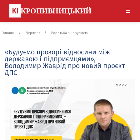
КІ
КРОПИВНИЦЬКИЙ
☰
Головна
Держава
Боротьба з корупцією
«Будуємо прозорі відносини між
державою і підприємцями», –
Володимир Жаврід про новий проєкт
ДПС