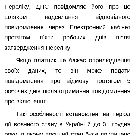
Переліку, ДПС повідомляє його про це
шляхом надсилання відповідного
повідомлення через Електронний кабінет
протягом п’яти робочих днів після
затвердження Переліку.
Якщо платник не бажає оприлюднення
своїх даних, то він може подати
повідомлення про відмову протягом 5
робочих днів після отримання повідомлення
про включення.
Такі особливості встановлені на період
дії воєнного стану в Україні й до 31 грудня
року, в якому воєнний стан буде припинено