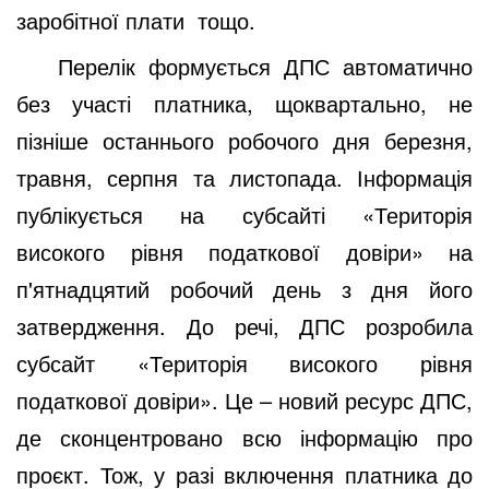
заробітної плати
тощо.
Перелік формується ДПС автоматично
без участі платника, щоквартально, не
пізніше останнього робочого дня березня,
травня, серпня та листопада. Інформація
публікується на субсайті «Територія
високого рівня податкової довіри» на
п'ятнадцятий робочий день з дня його
затвердження. До речі, ДПС розробила
субсайт «Територія високого рівня
податкової довіри». Це – новий ресурс ДПС,
де сконцентровано всю інформацію про
проєкт. Тож, у разі включення платника до