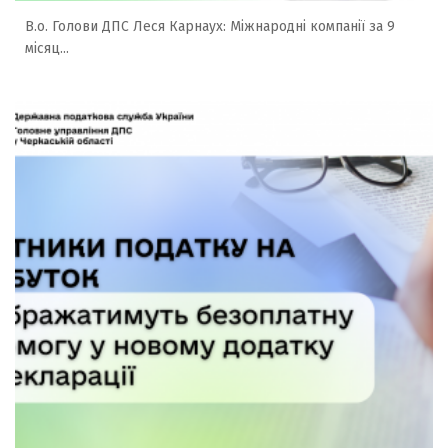
В.о. Голови ДПС Леся Карнаух: Міжнародні компанії за 9
місяц...