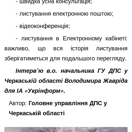
- швидка усна консультація;
- листування електронною поштою;
- відеоконференція;
- листування в Електронному кабінеті:
важливо, що вся історія листування
зберігатиметься для подальшого перегляду.
Інтерв
’
ю в.о. начальника ГУ ДПС у
Черкаській області Володимира Жавріда
для ІА «Укрінформ».
Автор:
Головне управління ДПС у
Черкаській області