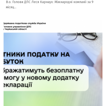
В.о. Голови ДПС Леся Карнаух: Міжнародні компанії за 9
місяц...