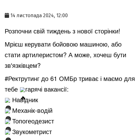
14 листопада 2024, 12:00
Розпочни свій тиждень з нової сторінки!
Мрієш керувати бойовою машиною, або
стати артилеристом? А може, хочеш бути
зв'язківцем?
#Ректрутинг
до 61 ОМБр триває і маємо для
тебе
гарячі вакансії:
Навідник
Механік-водій
Топогеодезист
Звукометрист