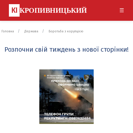
КІ
КРОПИВНИЦЬКИЙ
☰
Головна
Держава
Боротьба з корупцією
Розпочни свій тиждень з нової сторінки!