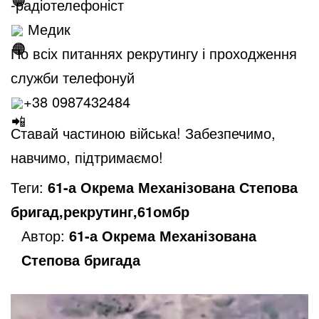
-радіотелефоніст
Медик
По всіх питаннях рекрутингу і проходження
служби телефонуй
+38 0987432484
Ставай частиною війська! Забезпечимо,
навчимо, підтримаємо!
Теги:
61-а Окрема Механізована Степова
бригад,рекрутинг,61омбр
Автор:
61-а Окрема Механізована
Степова бригада