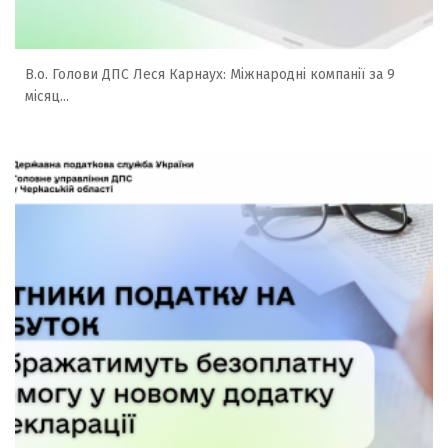
В.о. Голови ДПС Леся Карнаух: Міжнародні компанії за 9
місяц...