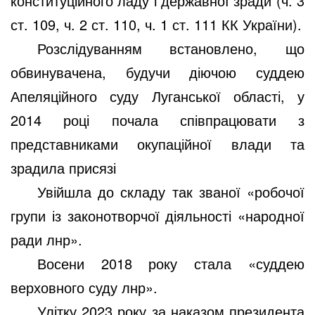
конституційного ладу і державної зради (ч. 3
ст. 109, ч. 2 ст. 110, ч. 1 ст. 111 КК України).
Розслідуванням встановлено, що
обвинувачена, будучи діючою суддею
Апеляційного суду Луганської області, у
2014 році почала співпрацювати з
представниками окупаційної влади та
зрадила присязі
Увійшла до складу так званої «робочої
групи із законотворчої діяльності «народної
ради лнр».
Восени 2018 року стала «суддею
верховного суду лнр».
Улітку 2023 року за наказом президента