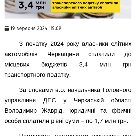
19 вересня 2024, 19:09
З початку 2024 року власники елітних
автомобілів Черкащин
и
сплати
ли
до
місцевих бюджетів 3,4 млн грн
транспортного податку.
За словами в.о. начальника Головного
управління ДПС у Черкаській області
Володимир Жаврід, юридичні та фізичні
особи сплатили рівні суми – по 1,7 млн грн.
Нагадаємо, платниками транспортного