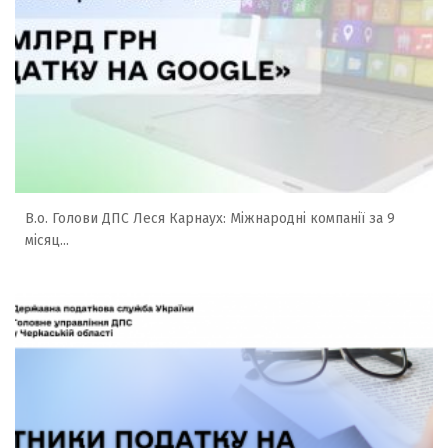
В.о. Голови ДПС Леся Карнаух: Міжнародні компанії за 9
місяц...