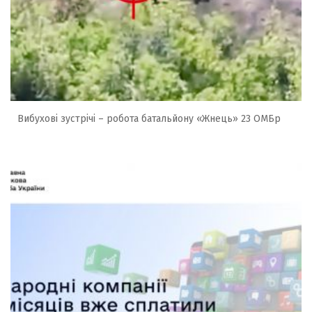
Вибухові зустрічі – робота батальйону «Жнець» 23 ОМБр